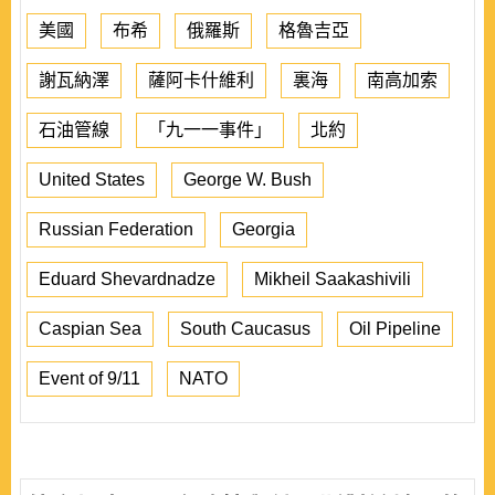
美國
布希
俄羅斯
格魯吉亞
謝瓦納澤
薩阿卡什維利
裏海
南高加索
石油管線
「九一一事件」
北約
United States
George W. Bush
Russian Federation
Georgia
Eduard Shevardnadze
Mikheil Saakashivili
Caspian Sea
South Caucasus
Oil Pipeline
Event of 9/11
NATO