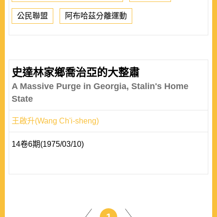
公民聯盟
阿布哈茲分離運動
史達林家鄉喬治亞的大整肅
A Massive Purge in Georgia, Stalin's Home
State
王啟升(Wang Ch'i-sheng)
14卷6期(1975/03/10)