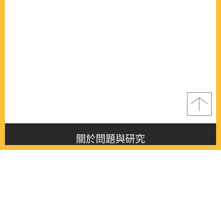
關於問題與研究
About this journal
最新消息
Latest issue
最新期刊
Latest issue