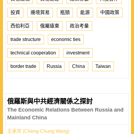
投資
邊境貿易
瓶頸
能源
中國政策
西伯利亞
俄屬遠東
政治考量
trade structure
economic ties
technical cooperation
investment
border trade
Russia
China
Taiwan
俄羅斯與中共經濟關係之探討
The Economic Relations Between Russia and
Mainland China
王承宗 (Cheng-Chung Wang)