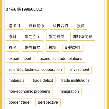
37卷6期(1998/06/01)
進出口
經貿關係
科技合作
投資
原料
貿易赤字
貿易體制
非經濟問題
移民
邊界貿易
遠景
戰略夥伴
export-import
economic-trade relations
scientific-technical cooperation
investment
materials
trade deficit
trade institutions
non-economic problems
immigration
border trade
perspective