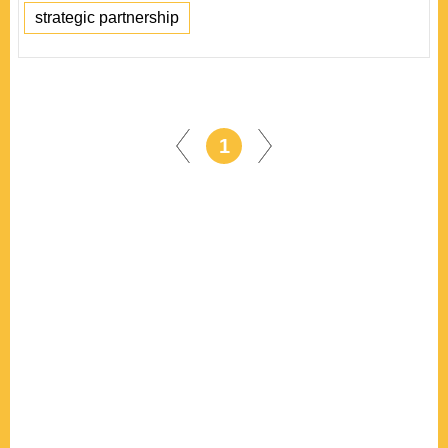
strategic partnership
1