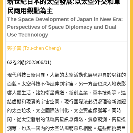
新世紀日本的太空發展:以太空外交和軍
民兩用觀點為主
The Space Development of Japan in New Era:
Perspectives of Space Diplomacy and Dual
Use Technology
鄭子真 (Tzu-chen Cheng)
62卷2期(2023/06/01)
現代科技日新月異，人類的太空活動也展現迥異於以往的
面貌。太空科技不僅延伸到宇宙，另一方面也深入地表影
響人類生活，諸如衛星傳送、新創產業、軍事技術等。連
結虛擬和現實的宇宙空間，現行國際法必須處理嶄新議題
的太空垃圾、太空國際法制化、太空資產保護等。同時
間，從太空發射的低軌衛星訊息傳送、氣象觀測、衛星遙
測等，也與一國內的太空法規範息息相關。這些都挑戰目