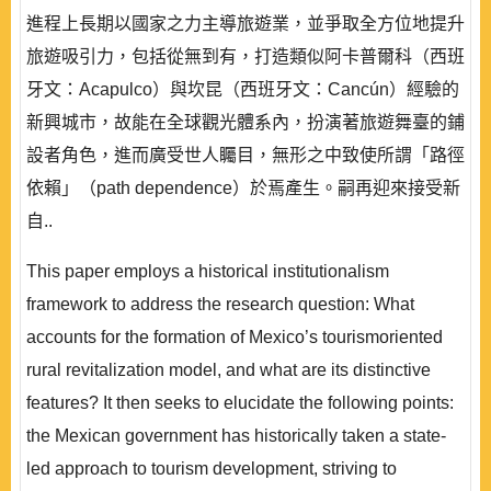
進程上長期以國家之力主導旅遊業，並爭取全方位地提升
旅遊吸引力，包括從無到有，打造類似阿卡普爾科（西班
牙文：Acapulco）與坎昆（西班牙文：Cancún）經驗的
新興城市，故能在全球觀光體系內，扮演著旅遊舞臺的鋪
設者角色，進而廣受世人矚目，無形之中致使所謂「路徑
依賴」（path dependence）於焉產生。嗣再迎來接受新
自..
This paper employs a historical institutionalism
framework to address the research question: What
accounts for the formation of Mexico’s tourismoriented
rural revitalization model, and what are its distinctive
features? It then seeks to elucidate the following points:
the Mexican government has historically taken a state-
led approach to tourism development, striving to