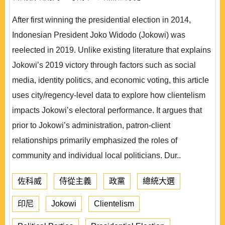
After first winning the presidential election in 2014,
Indonesian President Joko Widodo (Jokowi) was
reelected in 2019. Unlike existing literature that explains
Jokowi’s 2019 victory through factors such as social
media, identity politics, and economic voting, this article
uses city/regency-level data to explore how clientelism
impacts Jokowi’s electoral performance. It argues that
prior to Jokowi’s administration, patron-client
relationships primarily emphasized the roles of
community and individual local politicians. Dur..
佐科威
侍從主義
政黨
總統大選
印尼
Jokowi
Clientelism