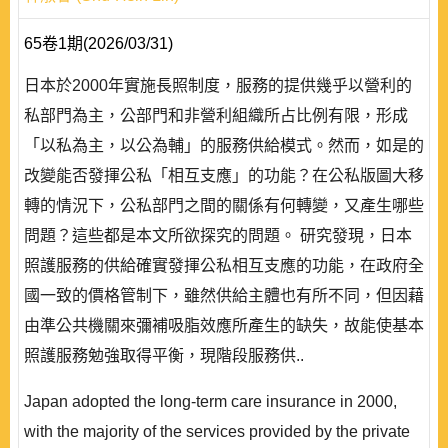
65卷1期(2026/03/31)
日本於2000年實施長照制度，服務的提供幾乎以營利的
私部門為主，公部門和非營利組織所占比例有限，形成
「以私為主，以公為輔」的服務供給模式。然而，如是的
改變能否發揮公私「相互支應」的功能？在公私版圖大移
轉的情況下，公私部門之間的關係有何轉變，又產生哪些
問題？這些都是本文所欲探究的問題。 研究發現，日本
照護服務的供給確實發揮公私相互支應的功能，在政府全
國一致的價格管制下，雖然供給主體也有所不同，但因藉
由準公共機關來彌補吸脂效應所產生的缺失，故能使基本
照護服務勉強取得平衡，現階段服務供..
Japan adopted the long-term care insurance in 2000,
with the majority of the services provided by the private