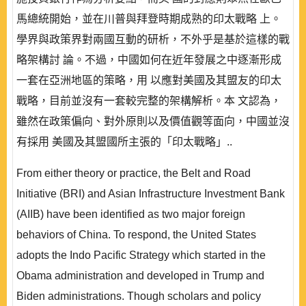
馬總統開始，並在川普與拜登時期成熟的印太戰略 上。
學界與政策界對兩國互動的研析，不外乎是基於這樣的戰
略架構討 論。不過，中國如何在近年發展之中逐漸形成
一套在亞洲地區的策略，用 以應對美國及其盟友的印太
戰略，目前並沒有一套較完整的架構解析。本 文認為，
雖然在政策偏向、對外原則以及價值觀等面向，中國並沒
有採用 美國及其盟國所主張的「印太戰略」..
From either theory or practice, the Belt and Road
Initiative (BRI) and Asian Infrastructure Investment Bank
(AIIB) have been identified as two major foreign
behaviors of China. To respond, the United States
adopts the Indo Pacific Strategy which started in the
Obama administration and developed in Trump and
Biden administrations. Though scholars and policy