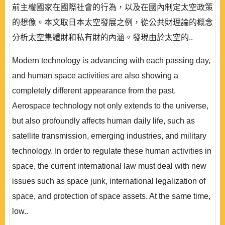
前主權國家在國際社會的行為，以及在國內制定太空政策
的想像。本文取日本太空發展之例，從公共財理論的概念
分析太空集體財和私有財的內涵。發現由於太空的..
Modern technology is advancing with each passing day,
and human space activities are also showing a
completely different appearance from the past.
Aerospace technology not only extends to the universe,
but also profoundly affects human daily life, such as
satellite transmission, emerging industries, and military
technology. In order to regulate these human activities in
space, the current international law must deal with new
issues such as space junk, international legalization of
space, and protection of space assets. At the same time,
low..