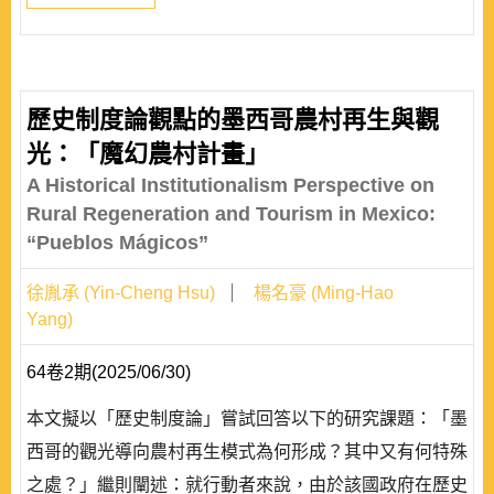
歷史制度論觀點的墨西哥農村再生與觀
光：「魔幻農村計畫」
A Historical Institutionalism Perspective on
Rural Regeneration and Tourism in Mexico:
“Pueblos Mágicos”
徐胤承 (Yin-Cheng Hsu)
楊名豪 (Ming-Hao
Yang)
64卷2期(2025/06/30)
本文擬以「歷史制度論」嘗試回答以下的研究課題：「墨
西哥的觀光導向農村再生模式為何形成？其中又有何特殊
之處？」繼則闡述：就行動者來說，由於該國政府在歷史