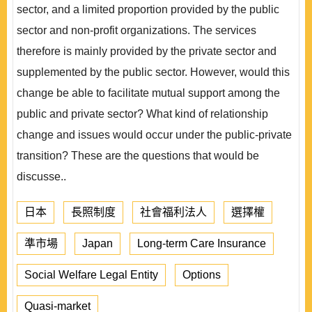
sector, and a limited proportion provided by the public
sector and non-profit organizations. The services
therefore is mainly provided by the private sector and
supplemented by the public sector. However, would this
change be able to facilitate mutual support among the
public and private sector? What kind of relationship
change and issues would occur under the public-private
transition? These are the questions that would be
discusse..
日本
長照制度
社會福利法人
選擇權
準市場
Japan
Long-term Care Insurance
Social Welfare Legal Entity
Options
Quasi-market