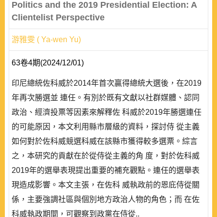
Politics and the 2019 Presidential Election: A
Clientelist Perspective
游雅雯 ( Ya-wen Yu)
63卷4期(2024/12/01)
印尼總統佐科威於2014年首次贏得總統大選後，在2019
年再次勝選並 連任。有別於既有文獻以社群媒體、認同
政治、經濟投票等因素來解釋佐 科威於2019年勝選連任
的可能原因，本文利用縣市層級的資料，探討侍 從主義
如何對於佐科威競選科威在該縣市獲得較多選票。綜言
之，本研究的貢獻在於從侍從主義的角 度，對於佐科威
2019年的選舉表現提出重要的補充觀點。連任的選舉表
現造成影響。本文主張，在佐科 威執政前的恩庇侍從關
係，主要強調社區與個別地方政治人物的角色；而 在佐
科威執政期間，可觀察到政黨在侍從..