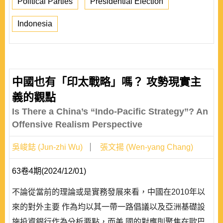
Political Parties
Presidential Election
Indonesia
中國也有「印太戰略」嗎？ 攻勢現實主
義的觀點
Is There a China’s “Indo-Pacific Strategy”? An
Offensive Realism Perspective
吳峻鋕 (Jun-zhi Wu)
張文揚 (Wen-yang Chang)
63卷4期(2024/12/01)
不論從當前的理論或是實務發展來看，中國在2010年以
來的對外主要 作為均以其一帶一路倡議以及亞洲基礎設
施投資銀行作為分析要點，而美 國的對應則聚焦在歐巴