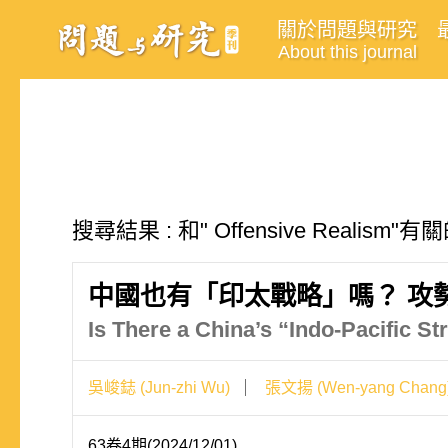
關於問題與研究
About this journal
搜尋結果 : 和" Offensive Realism
中國也有「印太戰略」嗎？ 攻
Is There a China’s “Indo-Pacific S
吳峻鋕 (Jun-zhi Wu)
張文揚 (Wen-yang Chang
63卷4期(2024/12/01)