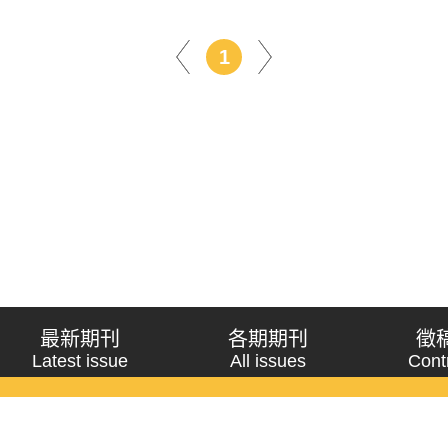
1
最新期刊
各期期刊
徵
Latest issue
All issues
Cont
《問題與研究》季刊 Wenti Yu Yanjiu