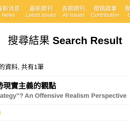
最新消息
最新期刊
各期期刊
徵稿啟事
News
Latest issues
All issues
Contribution
搜尋結果
Search Result
"有關的資料, 共有1筆
勢現實主義的觀點
trategy”? An Offensive Realism Perspective
)