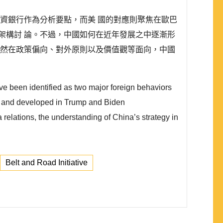
投資銀行作為分析要點，而美 國的對應則聚焦在歐巴
架構討 論。不過，中國如何在近年發展之中逐漸形
雖然在政策偏向、對外原則以及價值觀等面向，中國
ave been identified as two major foreign behaviors
on and developed in Trump and Biden
relations, the understanding of China’s strategy in
Belt and Road Initiative