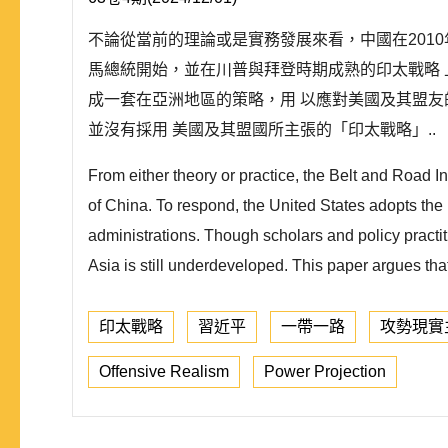
不論從當前的理論或是實務發展來看，中國在201
馬總統開始，並在川普與拜登時期成熟的印太戰略
成一套在亞洲地區的策略，用 以應對美國及其盟
並沒有採用 美國及其盟國所主張的「印太戰略」..
From either theory or practice, the Belt and Road I
of China. To respond, the United States adopts th
administrations. Though scholars and policy practi
Asia is still underdeveloped. This paper argues that
印太戰略
習近平
一帶一路
攻勢現實
Offensive Realism
Power Projection