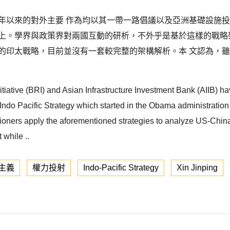
0年以來的對外主要 作為均以其一帶一路倡議以及亞洲基礎設施
 上。學界與政策界對兩國互動的研析，不外乎是基於這樣的戰略
友的印太戰略，目前並沒有一套較完整的架構解析。本 文認為，
nitiative (BRI) and Asian Infrastructure Investment Bank (AIIB) h
e Indo Pacific Strategy which started in the Obama administrati
tioners apply the aforementioned strategies to analyze US-China 
 while ..
主義
權力投射
Indo-Pacific Strategy
Xin Jinping