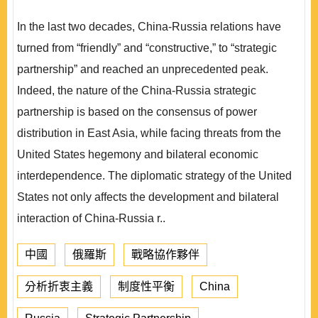
In the last two decades, China-Russia relations have
turned from “friendly” and “constructive,” to “strategic
partnership” and reached an unprecedented peak.
Indeed, the nature of the China-Russia strategic
partnership is based on the consensus of power
distribution in East Asia, while facing threats from the
United States hegemony and bilateral economic
interdependence. The diplomatic strategy of the United
States not only affects the development and bilateral
interaction of China-Russia r..
中國
俄羅斯
戰略協作夥伴
分析折衷主義
制度性平衡
China