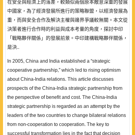
在安全與經濟上的落差，較類似兩個原本敵意深重的發展
中國家，為了經濟發展所進行的策略聯盟，以經濟發展為
重，而與安全合作及解決主權與邊界爭議較無關。本文從
決策者進行合作時的利益與成本考量的角度，探討中印
「戰略夥伴關係」的發展前景。中印建構戰略夥伴關係，
是決..
In 2005, China and India established a “strategic
cooperative partnership,” which led to rising optimism
about China-India relations. This article discusses
prospects of the China-India strategic partnership from
the perspective of benefit and cost. The China-India
strategic partnership is regarded as an attempt by the
leaders of the two countries to change bilateral relations
from non-cooperation to cooperation. The key to
successful transformation lies in the fact that decision