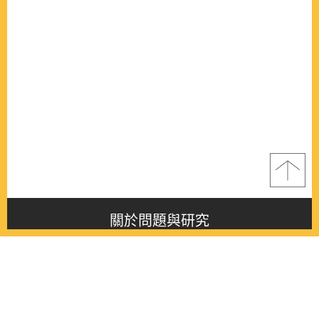
關於問題與研究
About this journal
最新消息
Latest issue
最新期刊