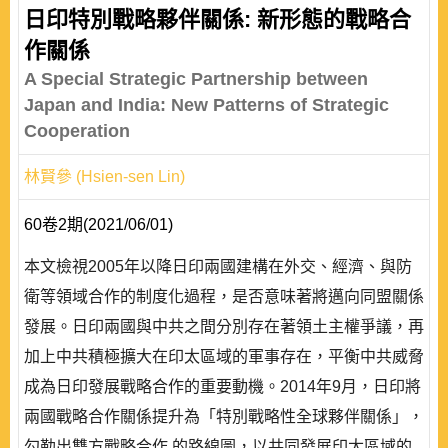
日印特別戰略夥伴關係: 新形態的戰略合
作關係
A Special Strategic Partnership between
Japan and India: New Patterns of Strategic
Cooperation
林賢參 (Hsien-sen Lin)
60卷2期(2021/06/01)
本文檢視2005年以降日印兩國建構在外交、經濟、與防
衛等領域合作的制度化過程，是否意味著將邁向同盟關係
發展。日印兩國與中共之間分別存在著領土主權爭議，再
加上中共積極擴大在印太區域的軍事存在，平衡中共威脅
成為日印發展戰略合作的重要動機。2014年9月，日印將
兩國戰略合作關係提升為「特別戰略性全球夥伴關係」，
勾勒出雙方戰略合作 的路線圖，以共同發展印太區域的