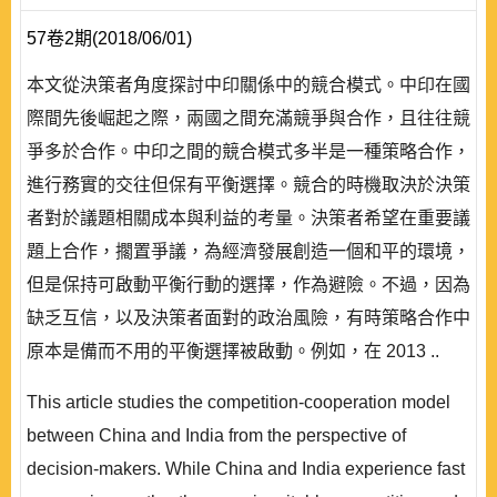
57卷2期(2018/06/01)
本文從決策者角度探討中印關係中的競合模式。中印在國
際間先後崛起之際，兩國之間充滿競爭與合作，且往往競
爭多於合作。中印之間的競合模式多半是一種策略合作，
進行務實的交往但保有平衡選擇。競合的時機取決於決策
者對於議題相關成本與利益的考量。決策者希望在重要議
題上合作，擱置爭議，為經濟發展創造一個和平的環境，
但是保持可啟動平衡行動的選擇，作為避險。不過，因為
缺乏互信，以及決策者面對的政治風險，有時策略合作中
原本是備而不用的平衡選擇被啟動。例如，在 2013 ..
This article studies the competition-cooperation model
between China and India from the perspective of
decision-makers. While China and India experience fast