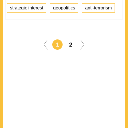
strategic interest
geopolitics
anti-terrorism
1
2