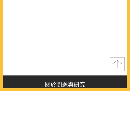
關於問題與研究
About this journal
最新消息
Latest issue
最新期刊
Latest issue