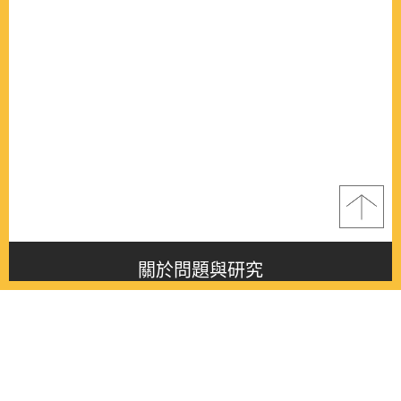
關於問題與研究
About this journal
最新消息
Latest issue
最新期刊