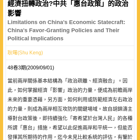
經濟扭轉政治?中共「惠台政策」的政治
影響
Limitations on China's Economic Statecraft:
China's Favor-Granting Policies and Their
Political Implications
耿曙(Shu Keng)
48卷3期(2009/09/01)
當前兩岸關係基本結構為「政治疏離、經濟融合」。因
此，如何掌握經濟「影響」政治的力量，便成為前瞻兩岸
未來的重要憑藉，另方面，如何利用或防範經濟左右政治
的力量，則成為兩岸相互攻防的關鍵場域。故自胡錦濤主
導對台政策後，即持續強化「寄希望於台灣人民」的各種
所謂「惠台」措施，希望以此促進兩岸和平統一，但能否
發揮其所期待的作用，迄今未見比較系統的評估，有鑒於