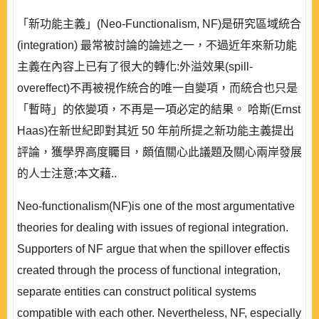
「新功能主義」(Neo-Functionalism, NF)是研究區域統合
(integration) 最常被討論的論述之一，不過近年來新功能
主義在內容上已有了很大的轉化:外溢效果(spill-
overeffect)不再被視作統合的唯一自變項，而統合也只是
「暫時」的依變項，不再是一項必定的結果。 哈斯(Ernst
Haas)在新世紀即對其近 50 年前所提之新功能主義提出
評論，獲學界高度矚目，頗值關心此議題及關心兩岸發展
的人士注意;本文藉..
Neo-functionalism(NF)is one of the most argumentative
theories for dealing with issues of regional integration.
Supporters of NF argue that when the spillover effectis
created through the process of functional integration,
separate entities can construct political systems
compatible with each other. Nevertheless, NF, especially