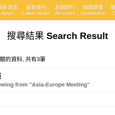
最新消息
最新期刊
各期期刊
徵稿啟事
News
Latest issues
All issues
Contribution
搜尋結果
Search Result
ng"有關的資料, 共有3筆
展
ewing from "Asia-Europe Meeting"