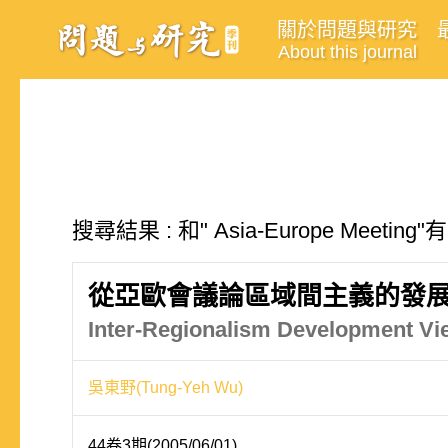
關於問題與研究
About this journal
搜尋結果 : 和" Asia-Europe Meeti
從亞歐會議論區域間主義的發
Inter-Regionalism Development Vi
吳東野(Tung-Yeh Wu)
44卷3期(2005/06/01)