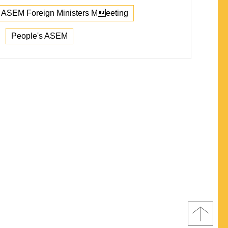
ASEM Foreign Ministers Meeting
People's ASEM