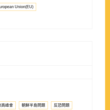
uropean Union(EU)
歐高峰會
朝鮮半島問題
反恐問題