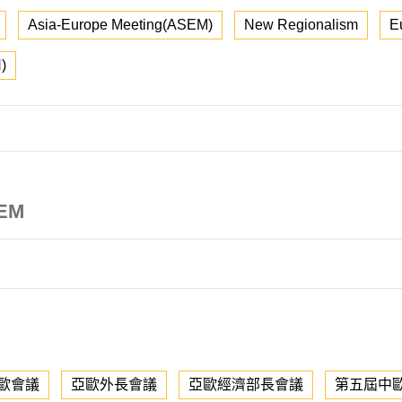
Asia-Europe Meeting(ASEM)
New Regionalism
E
)
SEM
歐會議
亞歐外長會議
亞歐經濟部長會議
第五屆中