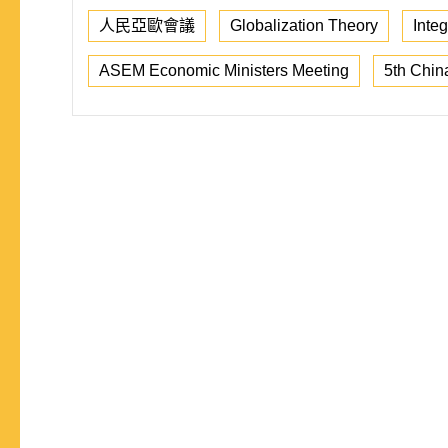
人民亞歐會議
Globalization Theory
Inte
ASEM Economic Ministers Meeting
5th Chi