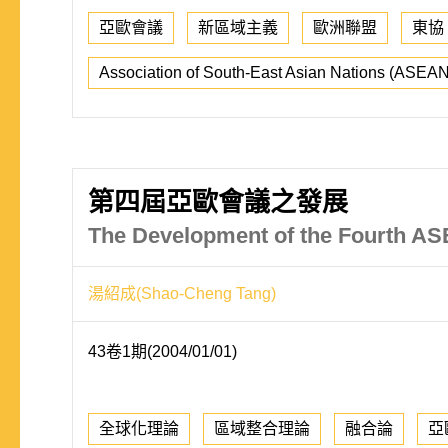
亞歐會議
新區域主義
歐洲聯盟
東協
Association of South-East Asian Nations (ASEAN
第四屆亞歐會議之發展
The Development of the Fourth A
湯紹成(Shao-Cheng Tang)
43卷1期(2004/01/01)
全球化理論
區域整合理論
融合論
亞