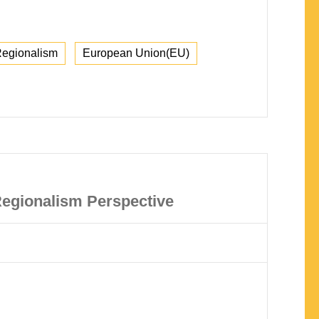
Regionalism
European Union(EU)
Regionalism Perspective