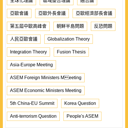
全球化理論
區域整合理論
融合論
亞歐會議
亞歐外長會議
亞歐經濟部長會議
第五屆中歐高峰會
朝鮮半島問題
反恐問題
人民亞歐會議
Globalization Theory
Integration Theory
Fusion Thesis
Asia-Europe Meeting
ASEM Foreign Ministers Meeting
ASEM Economic Ministers Meeting
5th China-EU Summit
Korea Question
Anti-terrorism Question
People's ASEM