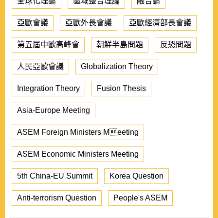
全球化理論
區域整合理論
融合論
亞歐會議
亞歐外長會議
亞歐經濟部長會議
第五屆中歐高峰會
朝鮮半島問題
反恐問題
人民亞歐會議
Globalization Theory
Integration Theory
Fusion Thesis
Asia-Europe Meeting
ASEM Foreign Ministers Meeting
ASEM Economic Ministers Meeting
5th China-EU Summit
Korea Question
Anti-terrorism Question
People's ASEM