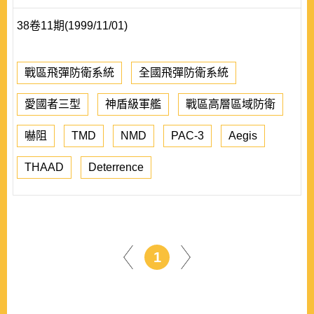
38卷11期(1999/11/01)
戰區飛彈防衛系統
全國飛彈防衛系統
愛國者三型
神盾級軍艦
戰區高層區域防衛
嚇阻
TMD
NMD
PAC-3
Aegis
THAAD
Deterrence
1