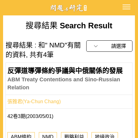
搜尋結果
Search Result
搜尋結果 : 和" NMD"有關
請選擇
的資料, 共有4筆
反彈道導彈條約爭議與中俄關係的發展
ABM Treaty Contentions and Sino-Russian
Relation
張雅君(Ya-Chun Chang)
42卷3期(2003/05/01)
ABM條約
NMD
戰略利益
地緣政治