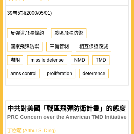
39卷5期(2000/05/01)
反彈道飛彈條約
戰區飛彈防禦
國家飛彈防禦
軍備管制
相互保證毀滅
嚇阻
missile defense
NMD
TMD
arms control
proliferation
deterrence
中共對美國「戰區飛彈防衛計畫」的態度
PRC Concern over the American TMD Initiative
丁樹範 (Arthur S. Ding)