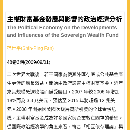
主權財富基金發展與影響的政治經濟分析
The Political Economy on the Developments
and Influences of the Sovereign Wealth Fund
范世平(Shih-Ping Fan)
48卷3期(2009/09/01)
二次世界大戰後，若干國家為使其外匯存底或公共基金產
生更佳的增長效益，開始由政府設置主權財富基金，近年
來其規模急遽膨脹而備受矚目，2007 年較 2006 年增加
18%而為 3.3 兆美元，預估至 2015 年將超過 12 兆美
元。2008 年開始因美國次級房貸所引發的全球金融危
機，主權財富基金成為許多國家與企業救亡圖存的希望。
從國際政治經濟學的角度來看，符合「相互依存理論」與