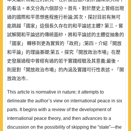
的看法。本文分為六個部分。首先，對於歷史上曾經出現
過的國際和平思想進程進行析論;其次，探討目前有無可
能跳越「國家」這個長久存在的和平論述主體? 第三，嘗
試解開和平論述的傳統面紗，將和平論述的主體從抽象的
「國家」 轉移到更為實質的「政府」;第四，介紹「開放
和平論」的理論基礎;第五，探究「開放政治市場」在歷
史發展過程中曾經有過的若干實踐經驗及其意義;最後，
則是對「開放政治市場」的內涵及實踐可行性表述。「開
放政治市..
This article is normative in nature; it attempts to
delineate the author’s view on international peace in six
parts. It begins with a review of the development of
international peace theory, and then advances to a
discussion on the possibility of skipping the “state”—the