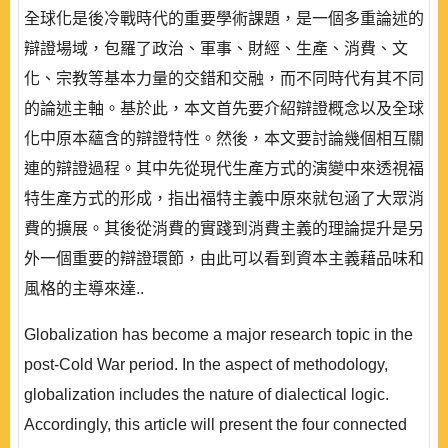
全球化是後冷戰時代的重要學術課題，是一個多重論述的
辯證場域，包羅了政治、軍事、財經、生產、消費、文
化、宗教等基本力量的交錯和交融，而不同時代有其不同
的論述主軸。基於此，本文首先要介紹辯證概念以及全球
化中原本蘊含的辯證特性。然後，本文要討論幾個相互關
連的辯證過程。其中先從現代生產方式的演變中來透視福
特生產方式的形成，指出福特主義中原來就包涵了大眾消
費的擴展。其後從消費的實踐到消費主義的理論提升是另
外一個重要的辯證環節，由此可以看到資本主義藉品味和
風格的主導來達..
Globalization has become a major research topic in the
post-Cold War period. In the aspect of methodology,
globalization includes the nature of dialectical logic.
Accordingly, this article will present the four connected