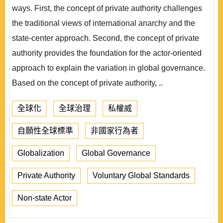
ways. First, the concept of private authority challenges
the traditional views of international anarchy and the
state-center approach. Second, the concept of private
authority provides the foundation for the actor-oriented
approach to explain the variation in global governance.
Based on the concept of private authority, ..
全球化
全球治理
私權威
自願性全球標準
非國家行為者
Globalization
Global Governance
Private Authority
Voluntary Global Standards
Non-state Actor