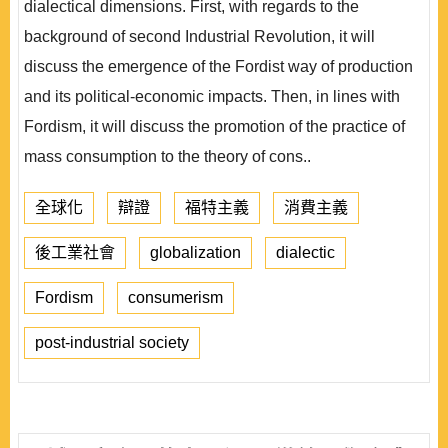
dialectical dimensions. First, with regards to the
background of second Industrial Revolution, it will
discuss the emergence of the Fordist way of production
and its political-economic impacts. Then, in lines with
Fordism, it will discuss the promotion of the practice of
mass consumption to the theory of cons..
全球化
辯證
福特主義
消費主義
後工業社會
globalization
dialectic
Fordism
consumerism
post-industrial society