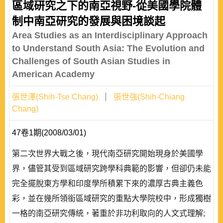
區域研究之下的南亞視野-從美國學院體
制中南亞研究的發展與困境談起
Area Studies as an Interdisciplinary Approach
to Understand South Asia: The Evolution and
Challenges of South Asian Studies in
American Academy
張世澤(Shih-Tse Chang)
張世強(Shih-Chiang
Chang)
47卷1期(2008/03/01)
第二次世界大戰之後，現代南亞研究開始現身於美國學
界，儘管其受到區域研究跨學科典範的影響，但卻仍未能
完全擺脫東方學和印度學所積累下來的濃厚古典主義色
彩，並在幾所領銜區域研究的重點大學院校中，形成獨樹
一格的南亞研究傳統，著重於非功利取向的人文式理解;