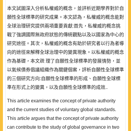
本文試圖深入分析私權威的概念，並評析近期學界對於自
願性全球標準的研究成果。本文認為，私權威的概念能對
全球治理研究提供兩項重要貢獻:首先，私權威的概念挑
戰了強調國際無政府狀態的傳統觀點以及以國家為中心的
研究途徑。其次，私權威的概念有助於研究者以行為者導
向的途徑來解釋全球治理中的變異現象。以私權威的概念
作為基礎，本文疏 理了自願性全球標準的發展情勢，並
以氣候債券倡議組織作為關鍵個案，評析自願性全球標準
的三個研究方向:自願性全球標準的形成、自願性全球標
準在形式上的變異，以及自願性全球標準的成效..
This article examines the concept of private authority
and the current studies of voluntary global standards.
This article argues that the concept of private authority
can contribute to the study of global governance in two