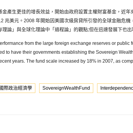
產生更佳的增長效益，開始由政府設置主權財富基金，近年來其規模
年將超過 12 兆美元。2008 年開始因美國次級房貸所引發的全球
理論」與全球化理論中「過程論」的觀點;但在迅速發展下也出現
 performance from the large foreign exchange reserves or public f
arted to have their governments establishing the Sovereign Weal
 recent years. The fund scale increased by 18% in 2007, as comp
國際政治經濟學
SovereignWealthFund
Interdependen