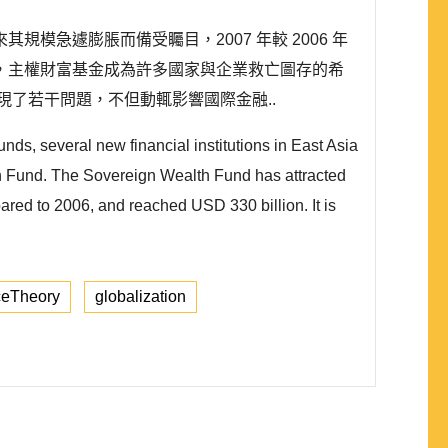
急遽膨脹而備受矚目，2007 年較 2006 年
金融危機，主權財富基金成為許多國家與企業救亡圖存的希
了若干問題，不但動輒影響國際金融..
unds, several new financial institutions in East Asia
th Fund. The Sovereign Wealth Fund has attracted
ared to 2006, and reached USD 330 billion. It is
ceTheory
globalization