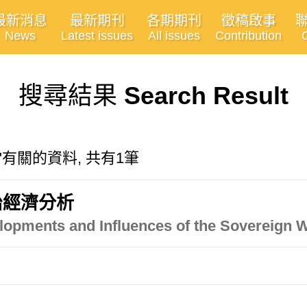
最新消息
最新期刊
各期期刊
徵稿啟事
News
Latest issues
All issues
Contribution
搜尋結果
Search Result
eory"有關的資料, 共有1筆
治經濟分析
lopments and Influences of the Sovereign 