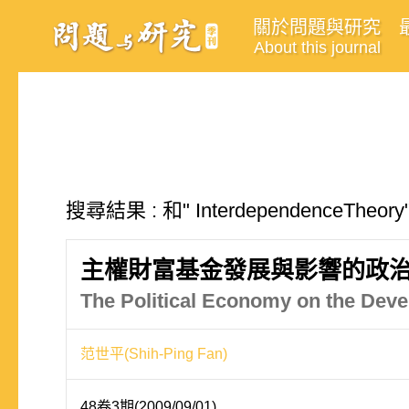
關於問題與研究
About this journal
搜尋結果 : 和" InterdependenceTh
主權財富基金發展與影響的政
The Political Economy on the Deve
范世平(Shih-Ping Fan)
48卷3期(2009/09/01)