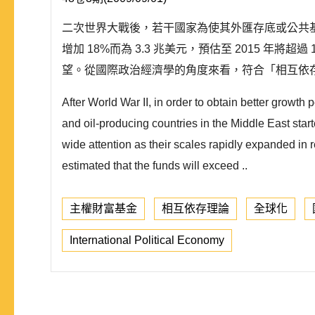
二次世界大戰後，若干國家為使其外匯存底或公共基金
增加 18%而為 3.3 兆美元，預估至 2015 
望。從國際政治經濟學的角度來看，符合「相互依存
After World War II, in order to obtain better growth
and oil-producing countries in the Middle East st
wide attention as their scales rapidly expanded in
estimated that the funds will exceed ..
主權財富基金
相互依存理論
全球化
International Political Economy