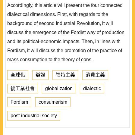
Accordingly, this article will present the four connected
dialectical dimensions. First, with regards to the
background of second Industrial Revolution, it will
discuss the emergence of the Fordist way of production
and its political-economic impacts. Then, in lines with
Fordism, it will discuss the promotion of the practice of
mass consumption to the theory of cons..
全球化
辯證
福特主義
消費主義
後工業社會
globalization
dialectic
Fordism
consumerism
post-industrial society