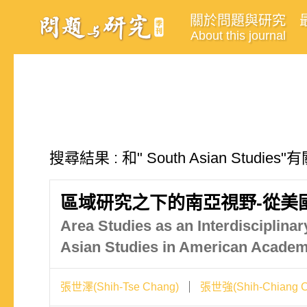
關於問題與研究
About this journal
搜尋結果 : 和" South Asian Studie
區域研究之下的南亞視野-從美
Area Studies as an Interdisciplin
Asian Studies in American Acade
張世澤(Shih-Tse Chang)
張世強(Shih-Chiang C