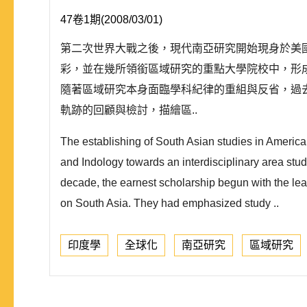
47卷1期(2008/03/01)
第二次世界大戰之後，現代南亞研究開始現身於美
彩，並在幾所領銜區域研究的重點大學院校中，形
隨著區域研究本身面臨學科紀律的重組與反省，過
軌跡的回顧與檢討，描繪區..
The establishing of South Asian studies in America 
and Indology towards an interdisciplinary area stud
decade, the earnest scholarship begun with the lead
on South Asia. They had emphasized study ..
印度學
全球化
南亞研究
區域研究