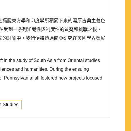
全擺脫東方學和印度學所積累下來的濃厚古典主義色
在受到一系列知識性與制度性的質疑和挑戰之後，
文的討論中，我們便將透過南亞研究在美國學界發展
 in the study of South Asia from Oriental studies
 sciences and humanities. During the ensuing
of Pennsylvania; all fostered new projects focused
n Studies