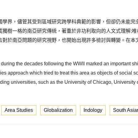
國學界，儘管其受到區域研究跨學科典範的影響，但卻仍未能完
成獨樹一格的南亞研究傳統，著重於非功利取向的人文式理解;唯
去對於南亞問題的研究視野，也開始出現許多檢討與轉變。在本
during the decades following the WWII marked an important shift
ies approach which tried to treat this area as objects of social
ing universities, such as the University of Chicago, University 
Area Studies
Globalization
Indology
South Asia