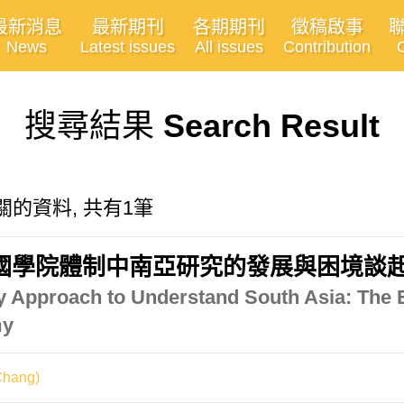
最新消息
最新期刊
各期期刊
徵稿啟事
News
Latest issues
All issues
Contribution
搜尋結果
Search Result
s"有關的資料, 共有1筆
國學院體制中南亞研究的發展與困境談
ary Approach to Understand South Asia: The 
my
hang)