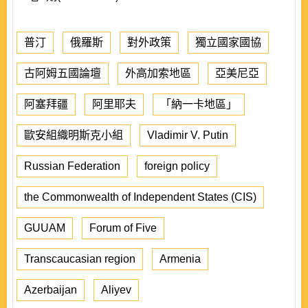
普汀
俄羅斯
對外政策
獨立國家國協
古阿姆五國論壇
外高加索地區
亞美尼亞
阿塞拜疆
阿里耶夫
「納一卡地區」
歐安組織明斯克小組
Vladimir V. Putin
Russian Federation
foreign policy
the Commonwealth of Independent States (CIS)
GUUAM
Forum of Five
Transcaucasian region
Armenia
Azerbaijan
Aliyev