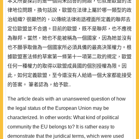
本文所要探討的是一個尚未回答的問題，也就是歐盟的法
律地位問題，換句話說，歐盟在法律上屬於哪一類型的政
治組織? 很顯然的，以傳統法律術語裡面所定義的聯邦去
定位歐盟並不合適。目前的歐盟，既不是聯邦，也不應視
為聯邦。當然，她也不能被稱為一個國家，因為她並沒有
也不願爭取做為一個國家所必須具備的最高決策權力。根
據歐盟憲法條約草案第一條第十一項第二款的規定，歐盟
任何一種權力的取得以歐盟成員國的個別授權為限。因
此，如何定義歐盟，至今還沒有人給過一個大家都能接受
的答案。 筆者認為，給予歐..
The article deals with an unanswered question of how
the legal status of the European Union may be
characterized. In other words: What kind of political
community the EU belongs to? It is rather easy to
demonstrate that the juridical terms, which were used