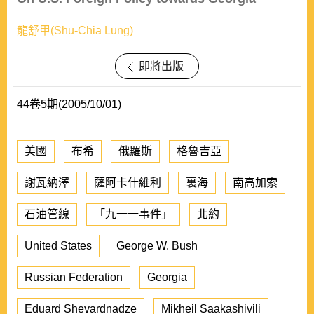
龍舒甲(Shu-Chia Lung)
即將出版
44卷5期(2005/10/01)
美國
布希
俄羅斯
格魯吉亞
謝瓦納澤
薩阿卡什維利
裏海
南高加索
石油管線
「九一一事件」
北約
United States
George W. Bush
Russian Federation
Georgia
Eduard Shevardnadze
Mikheil Saakashivili