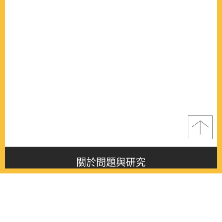
關於問題與研究
About this journal
最新消息
Latest issue