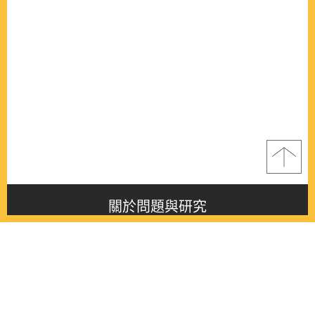
關於問題與研究
About this journal
最新消息
Latest issue
最新期刊
Latest issue