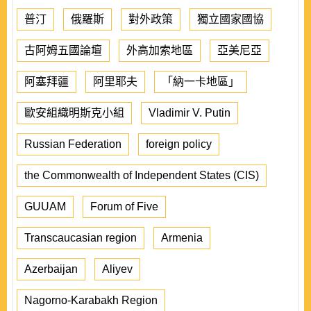
普汀
俄羅斯
對外政策
獨立國家國協
古阿姆五國論壇
外高加索地區
亞美尼亞
阿塞拜疆
阿里耶夫
「納一卡地區」
歐安組織明斯克小組
Vladimir V. Putin
Russian Federation
foreign policy
the Commonwealth of Independent States (CIS)
GUUAM
Forum of Five
Transcaucasian region
Armenia
Azerbaijan
Aliyev
Nagorno-Karabakh Region