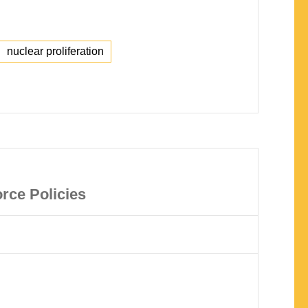
nuclear proliferation
orce Policies