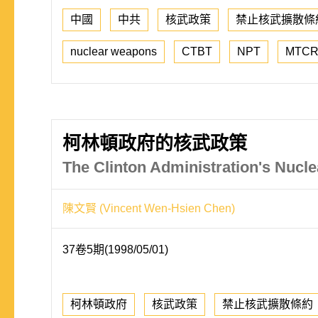
中國
中共
核武政策
禁止核武擴散條
nuclear weapons
CTBT
NPT
MTC
柯林頓政府的核武政策
The Clinton Administration's Nucle
陳文賢 (Vincent Wen-Hsien Chen)
37卷5期(1998/05/01)
柯林頓政府
核武政策
禁止核武擴散條約