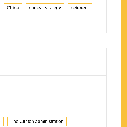
China
nuclear strategy
deterrent
器
The Clinton administration