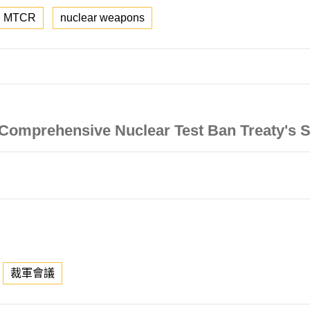
MTCR
nuclear weapons
 Comprehensive Nuclear Test Ban Treaty's 
裁軍會議