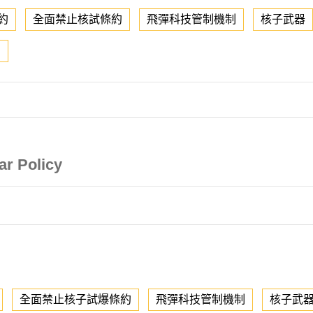
約
全面禁止核試條約
飛彈科技管制機制
核子武器
R
ar Policy
全面禁止核子試爆條約
飛彈科技管制機制
核子武