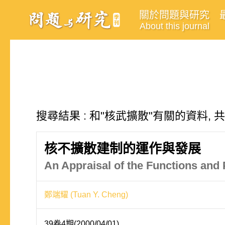
關於問題與研究
About this journal
搜尋結果 : 和"核武擴散"有關的資料, 
核不擴散建制的運作與發展
An Appraisal of the Functions and 
鄭端耀 (Tuan Y. Cheng)
39卷4期(2000/04/01)