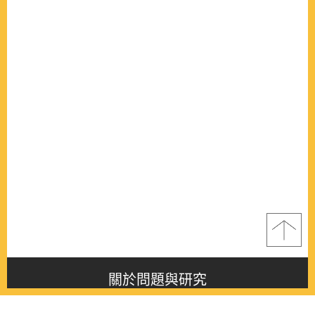
關於問題與研究
About this journal