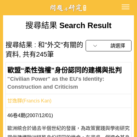
搜尋結果
Search Result
搜尋結果 : 和"外交"有關的
請選擇
資料, 共有245筆
歐盟“柔性強權”身份認同的建構與批判
"Civilian Power" as the EU's Identity:
Construction and Criticism
甘逸驊(Francis Kan)
46卷4期(2007/12/01)
歐洲統合於過去半個世紀的發展，為政策實踐與學術研究