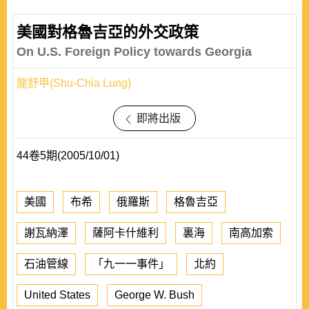
美國對格魯吉亞的外交政策
On U.S. Foreign Policy towards Georgia
龍舒甲(Shu-Chia Lung)
即將出版
44卷5期(2005/10/01)
美國
布希
俄羅斯
格魯吉亞
謝瓦納澤
薩阿卡什維利
裏海
南高加索
石油管線
「九一一事件」
北約
United States
George W. Bush