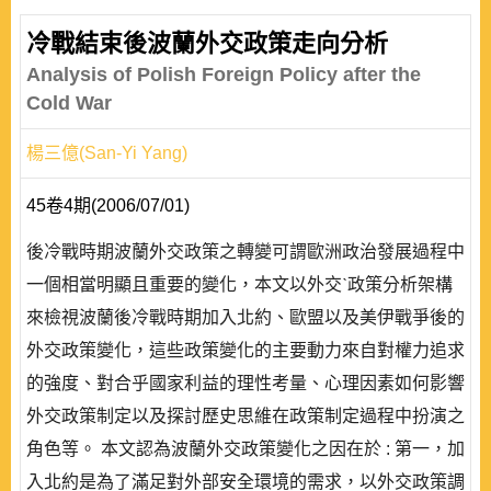
冷戰結束後波蘭外交政策走向分析
Analysis of Polish Foreign Policy after the
Cold War
楊三億(San-Yi Yang)
45卷4期(2006/07/01)
後冷戰時期波蘭外交政策之轉變可謂歐洲政治發展過程中
一個相當明顯且重要的變化，本文以外交ˋ政策分析架構
來檢視波蘭後冷戰時期加入北約、歐盟以及美伊戰爭後的
外交政策變化，這些政策變化的主要動力來自對權力追求
的強度、對合乎國家利益的理性考量、心理因素如何影響
外交政策制定以及探討歷史思維在政策制定過程中扮演之
角色等。 本文認為波蘭外交政策變化之因在於 : 第一，加
入北約是為了滿足對外部安全環境的需求，以外交政策調