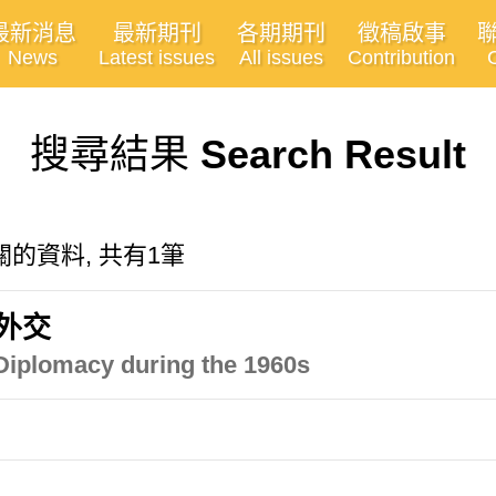
最新消息
最新期刊
各期期刊
徵稿啟事
News
Latest issues
All issues
Contribution
搜尋結果
Search Result
d"有關的資料, 共有1筆
外交
 Diplomacy during the 1960s