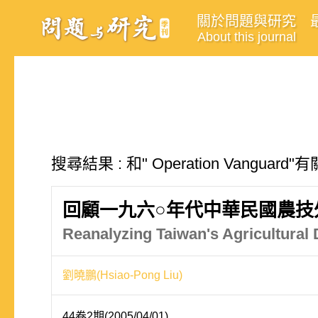
關於問題與研究
About this journal
搜尋結果 : 和" Operation Vanguar
回顧一九六○年代中華民國農技
Reanalyzing Taiwan's Agricultural
劉曉鵬(Hsiao-Pong Liu)
44卷2期(2005/04/01)