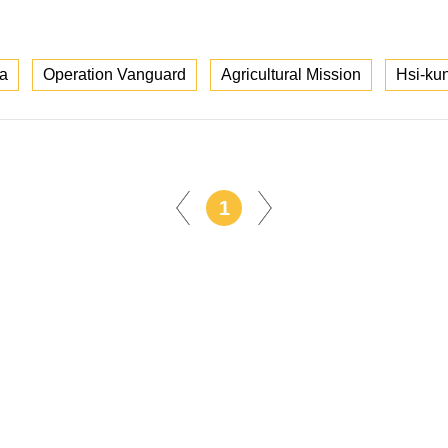
ca
Operation Vanguard
Agricultural Mission
Hsi-ku
1