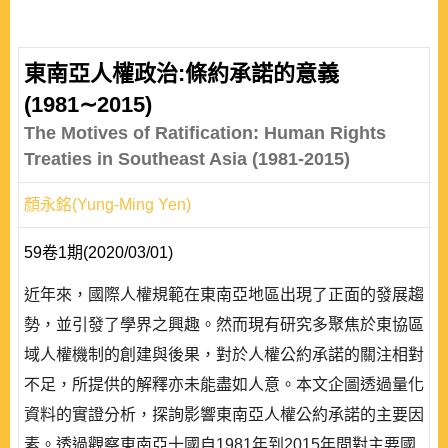
東南亞人權政治:條約承諾的意義
(1981∼2015)
The Motives of Ratification: Human Rights
Treaties in Southeast Asia (1981-2015)
顏永銘(Yung-Ming Yen)
59卷1期(2020/03/01)
近年來，國際人權規範在東南亞地區出現了正面的發展趨
勢，並引發了學界之興趣。然而現有研究多聚焦於東協區
域人權機制的創建與後果，對於人權公約承諾的關注相對
不足，所提供的解釋亦未能盡如人意。本文企圖透過量化
資料的實證分析，探詢影響東南亞人權公約承諾的主要因
素。透過觀察東南亞十國自1981年到2015年間對主要國