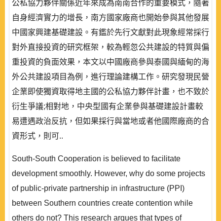
公私協力夥伴關係近年來成為南南合作的重要模式，隨著
自身經濟實力的增長，南方國家廠商也開始參與其他發展
中國家興建基礎建設。有鑑於先行文獻對此現象經常採行
對外直接投資的研究框架，較為輕忽公共建設的特質與偏
重投資的負面效果，本文以中國廠商參與泰國與緬甸的海
外公共建設項目為例，進行理論建構工作。研究發現民營
企業即使獨資取得地主國的公私協力夥伴計畫，也不致於
衍生爭議;相對地，中央型國有企業參與基礎建設計畫較
易遭遇政治反抗，但如果採行與當地或者他國際廠商的合
資形式，則可..
South-South Cooperation is believed to facilitate
development smoothly. However, why do some projects
of public-private partnership in infrastructure (PPI)
between Southern countries create contention while
others do not? This research argues that types of