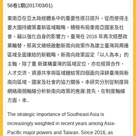
56卷1期(2017/03/01)
東南亞在亞太政經體系中的重要性逐日提升，從而使得主
要大國持續策畫新區域戰略，積極布局東南亞國家及社
會，藉以強化自身的影響力。臺灣在 2016 年再次經歷政
黨輪替，蔡英文總統啟動新南向政策作為建立臺灣與周邊
區域全面連結的新戰略。新南向政策設定「以人為本」的
主軸，除了重 新建構臺灣的區域定位，亦在經貿合作、
人才交流、資源共享與區域鏈結等四個面向深耕臺灣與新
南向區域、國家及社會的協力關係。本研究分別從制度與
網絡兩個軸線分析新南向政策的進展:首先，在制度軸線
方面，本..
The strategic importance of Southeast Asia is
increasingly weighted in recent years among Asia-
Pacific major powers and Taiwan. Since 2016, as