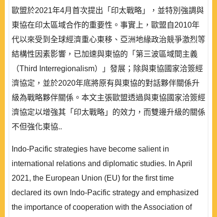
歐盟於2021年4月首次提出「印太戰略」，並特別強調與
東協在印太區域合作的重要性。事實上，歐盟自2010年
代以來受到全球經濟重心東移、亞洲地緣政治競爭激烈等
結構性因素影響，已加速與東協的「第三波區域間主義
（Third Interregionalism）」發展；除與東協國家洽簽經
濟協定，並於2020年底將原有與東協的對話夥伴關係升
級為戰略夥伴關係。本文主張歐盟透過與東協國家洽簽經
濟協定以增強其「印太戰略」的效力，而雙邊升級的關係
不但強化東協..
Indo-Pacific strategies have become salient in
international relations and diplomatic studies. In April
2021, the European Union (EU) for the first time
declared its own Indo-Pacific strategy and emphasized
the importance of cooperation with the Association of