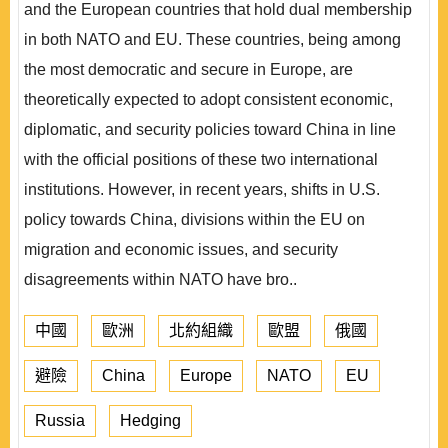
and the European countries that hold dual membership
in both NATO and EU. These countries, being among
the most democratic and secure in Europe, are
theoretically expected to adopt consistent economic,
diplomatic, and security policies toward China in line
with the official positions of these two international
institutions. However, in recent years, shifts in U.S.
policy towards China, divisions within the EU on
migration and economic issues, and security
disagreements within NATO have bro..
中國
歐洲
北約組織
歐盟
俄國
避險
China
Europe
NATO
EU
Russia
Hedging