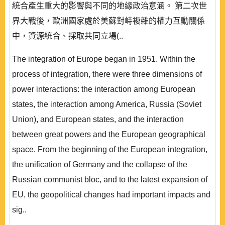
統合產生重大的影響與不同的地緣政治意涵。 第二次世
界大戰後，歐洲國家處於美蘇對峙複雜的權力互動關係
中，資源統合、採取共同立場(..
The integration of Europe began in 1951. Within the
process of integration, there were three dimensions of
power interactions: the interaction among European
states, the interaction among America, Russia (Soviet
Union), and European states, and the interaction
between great powers and the European geographical
space. From the beginning of the European integration,
the unification of Germany and the collapse of the
Russian communist bloc, and to the latest expansion of
EU, the geopolitical changes had important impacts and
sig..