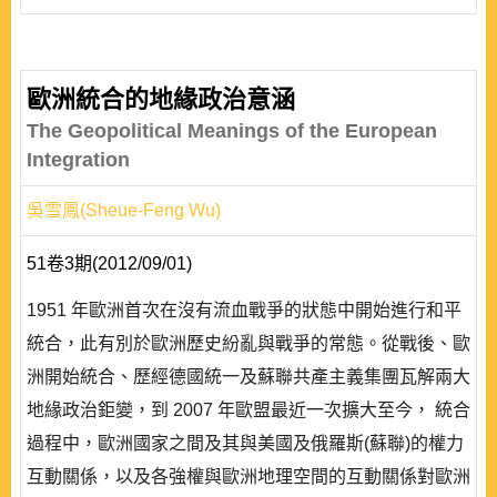
歐洲統合的地緣政治意涵
The Geopolitical Meanings of the European
Integration
吳雪鳳(Sheue-Feng Wu)
51卷3期(2012/09/01)
1951 年歐洲首次在沒有流血戰爭的狀態中開始進行和平
統合，此有別於歐洲歷史紛亂與戰爭的常態。從戰後、歐
洲開始統合、歷經德國統一及蘇聯共產主義集團瓦解兩大
地緣政治鉅變，到 2007 年歐盟最近一次擴大至今， 統合
過程中，歐洲國家之間及其與美國及俄羅斯(蘇聯)的權力
互動關係，以及各強權與歐洲地理空間的互動關係對歐洲