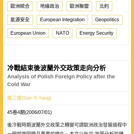
歐洲統合
地緣政治
歐洲聯盟
北約
能源安全
European Integration
Geopolitics
European Union
NATO
Energy Security
冷戰結束後波蘭外交政策走向分析
Analysis of Polish Foreign Policy after the
Cold War
楊三億(San-Yi Yang)
45卷4期(2006/07/01)
後冷戰時期波蘭外交政策之轉變可謂歐洲政治發展過程中
一個相當明顯且重要的變化，本文以外交ˋ政策分析架構