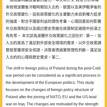
來檢視波蘭後冷戰時期加入北約、歐盟以及美伊戰爭後的
外交政策變化，這些政策變化的主要動力來自對權力追求
的強度、對合乎國家利益的理性考量、心理因素如何影響
外交政策制定以及探討歷史思維在政策制定過程中扮演之
角色等。 本文認為波蘭外交政策變化之因在於 : 第一，加
入北約是為了滿足對外部安全環境的需求，以外交政策調
整發誓獲得安全保證，決策者透過實質理性判斷，滿足加
入北約的心理與歷史需求。第二..
The shift in foreign policy of Poland during the post-Cold
war period can be considered as a significant process in
the development of the European politics. This study
focuses on the changes of foreign policy structure of
Poland after the joining of NATO, EU and the US-lead
war on Iraq. The changes are motivated by the strength