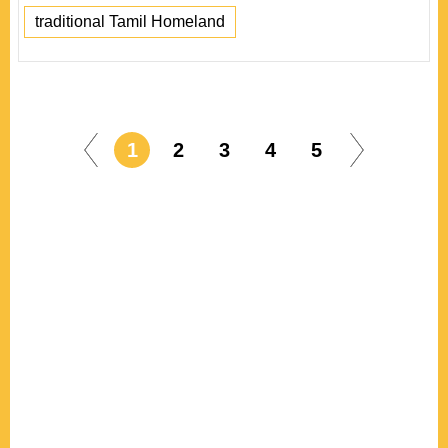
traditional Tamil Homeland
1
2
3
4
5