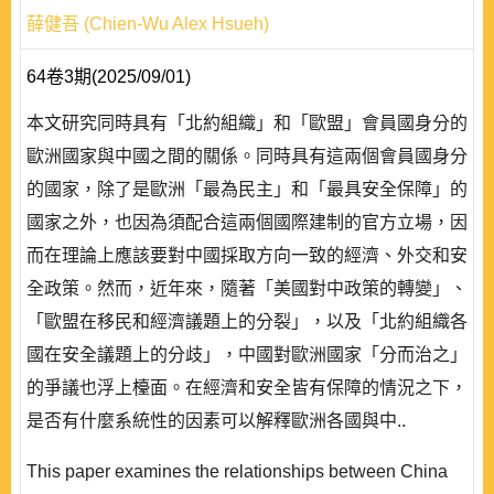
薛健吾 (Chien-Wu Alex Hsueh)
64卷3期(2025/09/01)
本文研究同時具有「北約組織」和「歐盟」會員國身分的
歐洲國家與中國之間的關係。同時具有這兩個會員國身分
的國家，除了是歐洲「最為民主」和「最具安全保障」的
國家之外，也因為須配合這兩個國際建制的官方立場，因
而在理論上應該要對中國採取方向一致的經濟、外交和安
全政策。然而，近年來，隨著「美國對中政策的轉變」、
「歐盟在移民和經濟議題上的分裂」，以及「北約組織各
國在安全議題上的分歧」，中國對歐洲國家「分而治之」
的爭議也浮上檯面。在經濟和安全皆有保障的情況之下，
是否有什麼系統性的因素可以解釋歐洲各國與中..
This paper examines the relationships between China