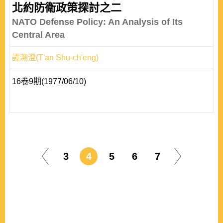
北約防衛政策探討之二
NATO Defense Policy: An Analysis of Its
Central Area
譚溯澄(T'an Shu-ch'eng)
16卷9期(1977/06/10)
3
4
5
6
7