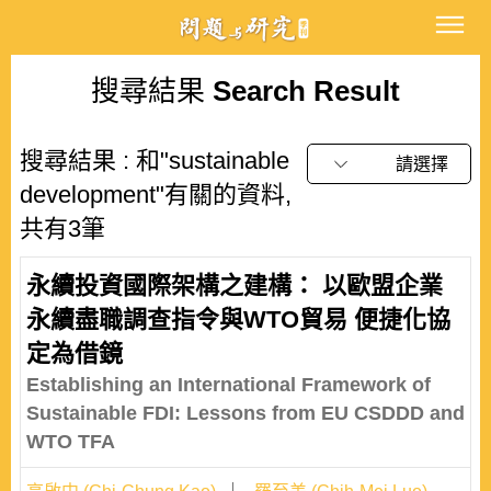
搜尋結果
Search Result
搜尋結果 : 和"sustainable
請選擇
development"有關的資料,
共有3筆
永續投資國際架構之建構： 以歐盟企業
永續盡職調查指令與WTO貿易 便捷化協
定為借鏡
Establishing an International Framework of
Sustainable FDI: Lessons from EU CSDDD and
WTO TFA