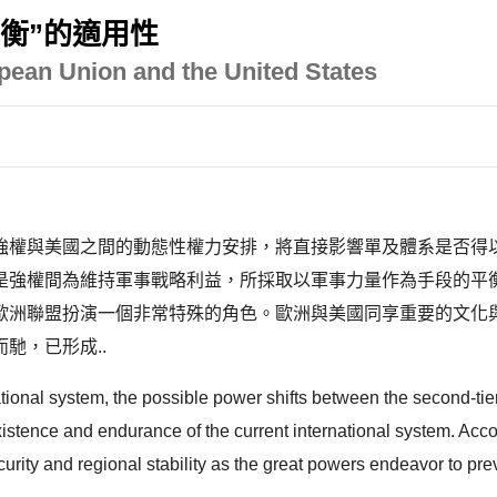
衡”的適用性
pean Union and the United States
強權與美國之間的動態性權力安排，將直接影響單及體系是否得
是強權間為維持軍事戰略利益，所採取以軍事力量作為手段的平
歐洲聯盟扮演一個非常特殊的角色。歐洲與美國同享重要的文化
馳，已形成..
tional system, the possible power shifts between the second-ti
istence and endurance of the current international system. Accor
security and regional stability as the great powers endeavor to pre