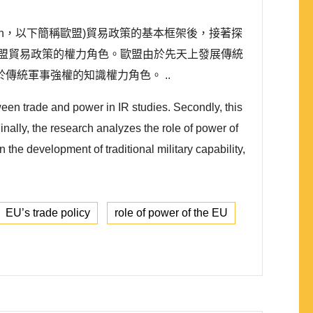
ion，以下簡稱歐盟)貿易政策的基本框架後，接著探
盟貿易政策的權力角色。歐盟由於先天上發展傳統
統軍事強權的知識權力角色。 ..
tween trade and power in IR studies. Secondly, this
Finally, the research analyzes the role of power of
the development of traditional military capability,
EU’s trade policy
role of power of the EU