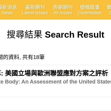
最新消息
最新期刊
各期期刊
徵稿啟事
News
Latest issues
All issues
Contribution
搜尋結果
Search Result
"有關的資料, 共有18筆
: 美國立場與歐洲聯盟應對方案之評析
e Body: An Assessment of the United State