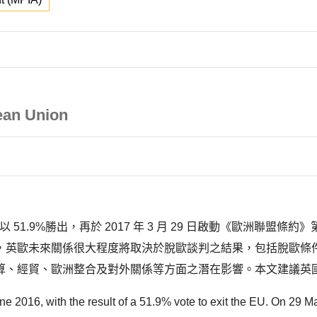
pean Union
歐派以 51.9%勝出，再於 2017 年 3 月 29 日啟動《歐洲聯
，英歐未來關係很大程度將取決於脫歐談判之結果，包括脫歐條
、經貿、歐洲整合及對外關係等方面之潛在影響。本文建議英國
 2016, with the result of a 51.9% vote to exit the EU. On 29 Ma