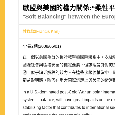
歐盟與美國的權力關係:“柔性平
"Soft Balancing" between the Euro
甘逸驊(Francis Kan)
47卷2期(2008/06/01)
在一個以美國為首的後冷戰單極國際體系中，次級
國際社會與區域安全的穩定要素，但該理論針對的
動，似乎缺乏解釋的效力。在這些次級強權當中，
卻益形明顯。歐盟在重大國際議題上與美國的背道而
In a U.S.-dominated post-Cold War unipolar interna
systemic balance, will have great impacts on the ex
stabilizing factor that contributes to international 