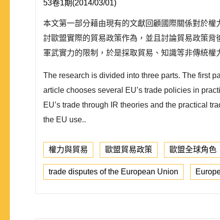
53卷1期(2014/03/01)
本文第一部分藉由現有的文獻回顧國際關係對於權力的探
討歐盟實際的貿易政策作為，並且討論貿易政策背
軍武實力的限制，於是採取貿易、知識等非傳統權力
The research is divided into three parts. The first 
article chooses several EU’s trade policies in practi
EU’s trade through IR theories and the practical tra
the EU use..
權力與貿易
歐盟貿易政策
歐盟全球角色
trade disputes of the European Union
Europe