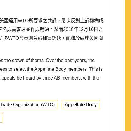
美國運用WTO所要求之共識，屢次反對上訴機構成
成員審理並作成裁決。然而2019年12月10日之
許多WTO會員則急於補實懸缺，而疏於處理美國關
s the crown of thorns. Over the past years, the
ess to select the Appellate Body members. This is
 appeals be heard by three AB members, with the
 Trade Organization (WTO)
Appellate Body