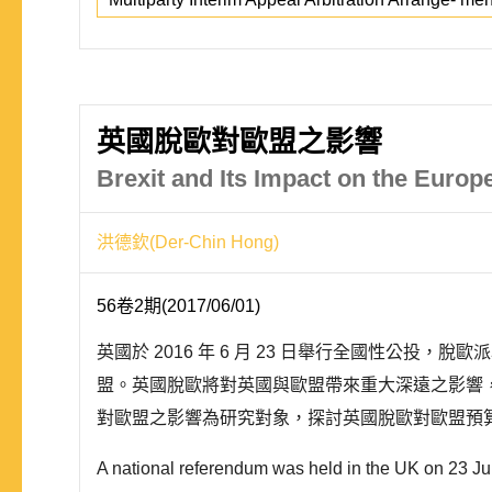
英國脫歐對歐盟之影響
Brexit and Its Impact on the Euro
洪德欽(Der-Chin Hong)
56卷2期(2017/06/01)
英國於 2016 年 6 月 23 日舉行全國性公投，脫
盟。英國脫歐將對英國與歐盟帶來重大深遠之影響
對歐盟之影響為研究對象，探討英國脫歐對歐盟預算
A national referendum was held in the UK on 23 June