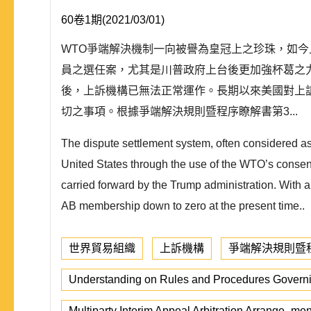
60卷1期(2021/03/01)
WTO爭端解決機制一向被譽為皇冠上之珍珠，如
員之選任案，尤其是川普政府上台後更加強杯葛之力
後，上訴機構已無法正常運作。長期以來美國對上
切之事項。根據爭端解決規則暨程序瞭解書第3...
The dispute settlement system, often considered as 
United States through the use of the WTO’s consen
carried forward by the Trump administration. With
AB membership down to zero at the present time..
世界貿易組織
上訴機構
爭端解決規則暨
Understanding on Rules and Procedures Governi
Multiparty Interim Appeal Arbitration Arrange- me