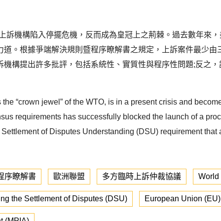
今上訴機構陷入停擺危機，反而成為皇冠上之荊棘。過去數年來，
道。根據爭端解決規則暨程序瞭解書之規定，上訴案件最少由三名
訴機構提出許多批評，包括系統性、實質性與程序性問題;反之，
the “crown jewel” of the WTO, is in a present crisis and become
sus requirements has successfully blocked the launch of a proc
 a Settlement of Disputes Understanding (DSU) requirement that
程序瞭解書
歐洲聯盟
多方臨時上訴仲裁協議
World
ng the Settlement of Disputes (DSU)
European Union (EU)
nt (MPIA)