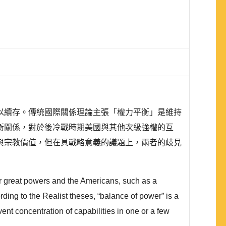
以續存。傳統國際關係理論主張「權力平衡」是維持
衡關係，對於後冷戰時期美國與其他次級強權的互
與宗教價值，但在具戰略意義的議題上，兩者的歧見
er great powers and the Americans, such as a
ding to the Realist theses, “balance of power” is a
vent concentration of capabilities in one or a few