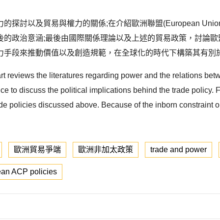
討以及貿易與權力的關係;在介紹歐洲聯盟(European Un
後的政治意涵;最後由國際關係理論以及上述的貿易政策，討論歐
手段來推動價值以及創造規範，在全球化的時代下構築其有別於傳
part reviews the literatures regarding power and the relations be
ce to discuss the political implications behind the trade policy. 
de policies discussed above. Because of the inborn constraint on 
歐洲貿易爭端
歐洲非加太政策
trade and power
an ACP policies