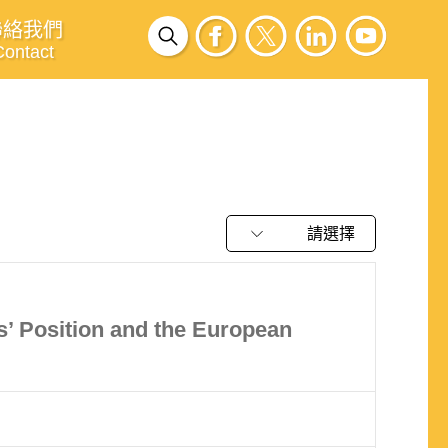
聯絡我們
Contact
請選擇
s’ Position and the European