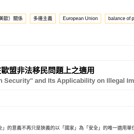
美歐）關係
多邊主義
European Union
balance of 
在歐盟非法移民問題上之適用
ecurity" and Its Applicability on Illegal I
全」的意義不再只是狹義的以「國家」為「安全」的唯一適用單