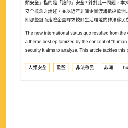
類安全」指的是「誰的」安全? 針對此一問題，
安全概念之論述，並以近年非洲企圖渡海抵達歐洲
則那些鋌而走險企圖尋求較好生活環境的非法移民在
The new international status quo resulted from the 
a theme best epitomized by the concept of "human s
security it aims to analyze. This article tackles this
人類安全
歐盟
非法移民
非洲
hu