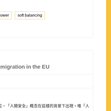
power
soft balancing
mmigration in the EU
位，「人類安全」概念在這樣的背景下出現。唯「人