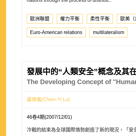
nations through the process of distribu..
歐洲聯盟
權力平衡
柔性平衡
歐美（
Euro-American relations
multilateralism
發展中的“人類安全”概念及其
The Developing Concept of "Human S
盧倩儀(Chien-Yi Lu)
46卷4期(2007/12/01)
冷戰的結束為全球國際情勢創造了新的現況，「安