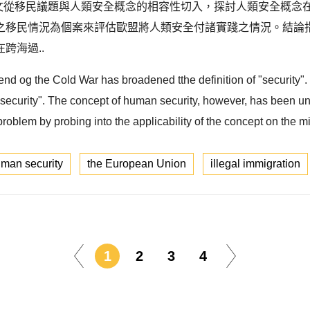
本文從移民議題與人類安全概念的相容性切入，探討人類安全概念
之移民情況為個案來評估歐盟將人類安全付諸實踐之情況。結論
跨海過..
end og the Cold War has broadened tthe definition of "security". 
ecurity". The concept of human security, however, has been under
 problem by probing into the applicability of the concept on the mi
man security
the European Union
illegal immigration
1
2
3
4