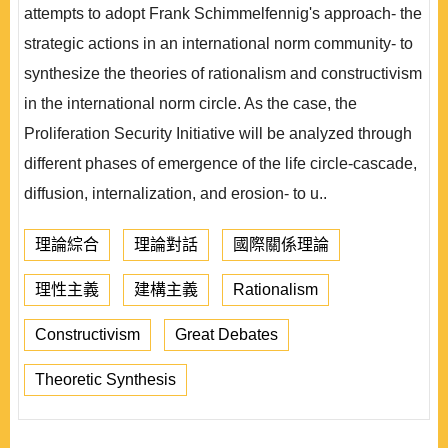
attempts to adopt Frank Schimmelfennig's approach- the
strategic actions in an international norm community- to
synthesize the theories of rationalism and constructivism
in the international norm circle. As the case, the
Proliferation Security Initiative will be analyzed through
different phases of emergence of the life circle-cascade,
diffusion, internalization, and erosion- to u..
理論綜合
理論對話
國際關係理論
理性主義
建構主義
Rationalism
Constructivism
Great Debates
Theoretic Synthesis