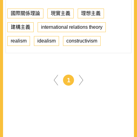
國際關係理論
現實主義
理想主義
建構主義
international relations theory
realism
idealism
constructivism
1