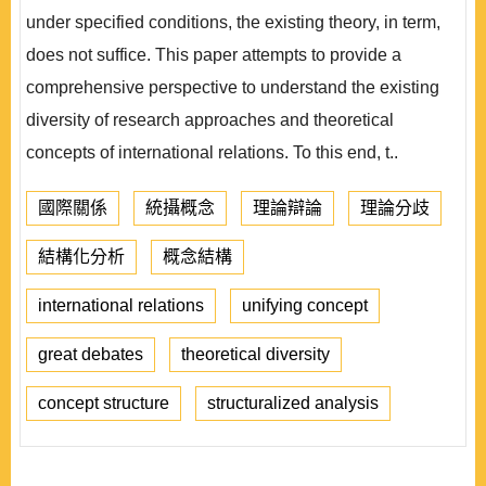
under specified conditions, the existing theory, in term,
does not suffice. This paper attempts to provide a
comprehensive perspective to understand the existing
diversity of research approaches and theoretical
concepts of international relations. To this end, t..
國際關係
統攝概念
理論辯論
理論分歧
結構化分析
概念結構
international relations
unifying concept
great debates
theoretical diversity
concept structure
structuralized analysis