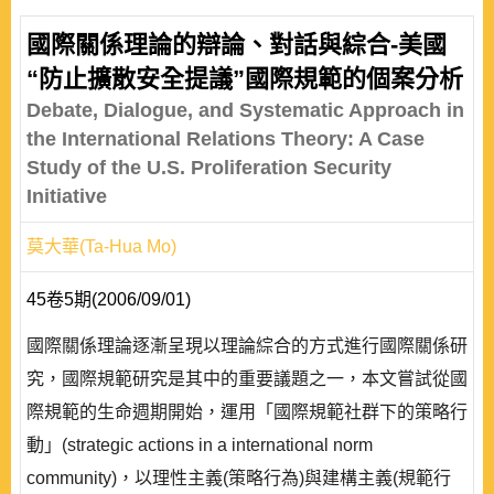
國際關係理論的辯論、對話與綜合-美國
“防止擴散安全提議”國際規範的個案分析
Debate, Dialogue, and Systematic Approach in
the International Relations Theory: A Case
Study of the U.S. Proliferation Security
Initiative
莫大華(Ta-Hua Mo)
45卷5期(2006/09/01)
國際關係理論逐漸呈現以理論綜合的方式進行國際關係研
究，國際規範研究是其中的重要議題之一，本文嘗試從國
際規範的生命週期開始，運用「國際規範社群下的策略行
動」(strategic actions in a international norm
community)，以理性主義(策略行為)與建構主義(規範行