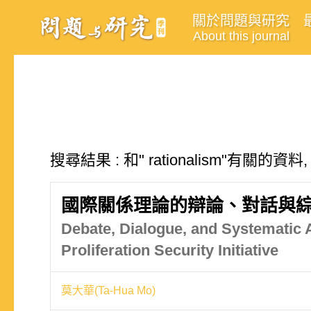
關於問題與研究
About this journal
搜尋結果 : 和" rationalism"有關的資料
國際關係理論的辯論、對話與綜
Debate, Dialogue, and Systematic A
Proliferation Security Initiative
莫大華(Ta-Hua Mo)