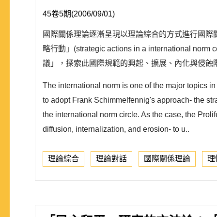
45卷5期(2006/09/01)
國際關係理論逐漸呈現以理論綜合的方式進行國際
略行動」(strategic actions in a inte
議」，探索此國際規範的興起、擴展、內化與侵蝕
The international norm is one of the major topics i
to adopt Frank Schimmelfennig's approach- the strat
the international norm circle. As the case, the Proli
diffusion, internalization, and erosion- to u..
理論綜合
理論對話
國際關係理論
理