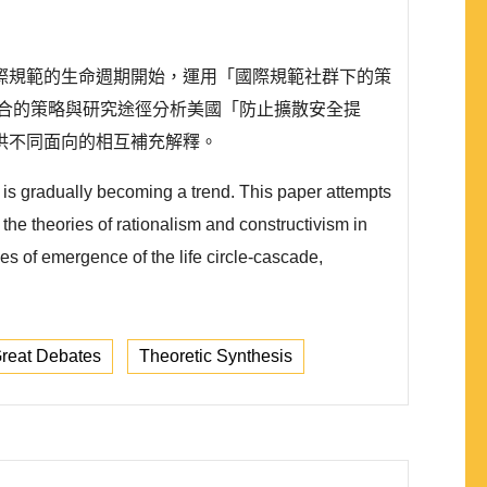
際規範的生命週期開始，運用「國際規範社群下的策
義(規範行為)理論綜合的策略與研究途徑分析美國「防止擴散安全提
供不同面向的相互補充解釋。
h is gradually becoming a trend. This paper attempts
the theories of rationalism and constructivism in
ases of emergence of the life circle-cascade,
reat Debates
Theoretic Synthesis