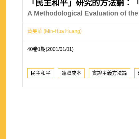
「民主和平」研究的方法論：
A Methodological Evaluation of t
黃旻華 (Min-Hua Huang)
40卷1期(2001/01/01)
民主和平
聽眾成本
實證主義方法論