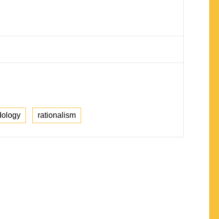
dology
rationalism