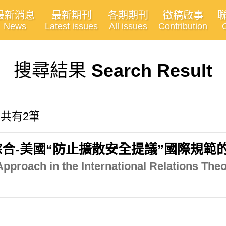
最新消息
最新期刊
各期期刊
徵稿啟事
News
Latest issues
All issues
Contribution
搜尋結果
Search Result
, 共有2筆
合-美國“防止擴散安全提議”國際規範
pproach in the International Relations Theo