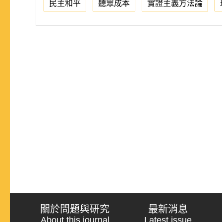
民主和平
聽眾成本
實證主義方法論
關於問題與研究
最新消息
About this journal
Latest issue