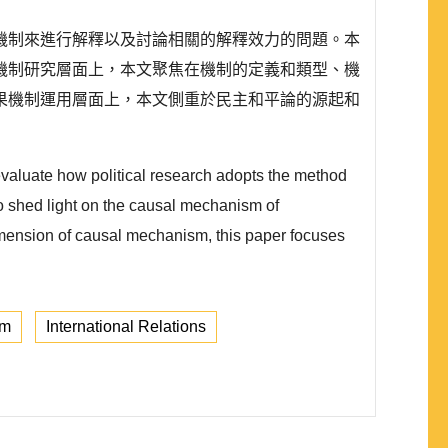
機制來進行解釋以及討論相關的解釋效力的問題。本
機制研究層面上，本文聚焦在機制的定義和類型、機
果機制運用層面上，本文側重於民主和平論的源起和
evaluate how political research adopts the method
 to shed light on the causal mechanism of
 dimension of causal mechanism, this paper focuses
sm
International Relations