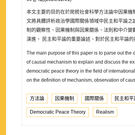
本文主要的目的在於爬梳社會科學方法論中因果機
文將具體評析政治學國際關係領域中民主和平論之
制的觀察性、因果機制與因果關係、法則和中介變
演進、 民主和平論的重要論述、對於民主和平論的挑
The main purpose of this paper is to parse out the
of causal mechanism to explain and discuss the expl
democratic peace theory in the field of internation
on the definition of mechanism, observation of cau
方法論
因果機制
國際關係
民主和平
Democratic Peace Theory
Realism