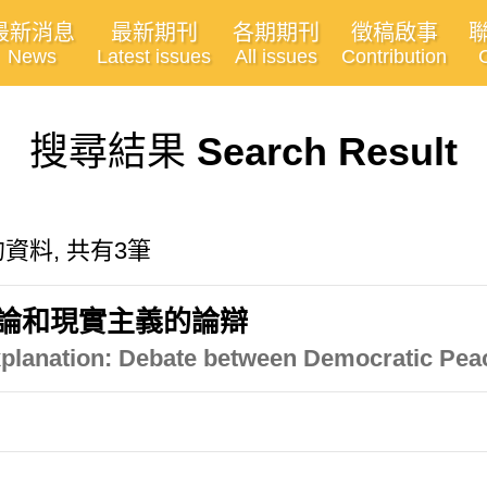
最新消息
最新期刊
各期期刊
徵稿啟事
News
Latest issues
All issues
Contribution
搜尋結果
Search Result
關的資料, 共有3筆
平論和現實主義的論辯
xplanation: Debate between Democratic Pea