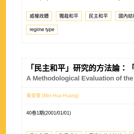
威權政體
獨裁和平
民主和平
國內結
regime type
「民主和平」研究的方法論：
A Methodological Evaluation of t
黃旻華 (Min-Hua Huang)
40卷1期(2001/01/01)