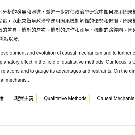
制分析的發展和演進，並進一步評估政治學研究中如何運用因果
論點，以此來衡量政治學運用因果機制解釋的優勢和侷限。因果
數的差異、機制的層次、機制的運作和測量、機制的路徑圖。因
戰以及..
 development and evolution of causal mechanism and to further 
anatory effect in the field of qualitative methods. Our focus is
al relations and to gauge its advantages and restraints. On the
sal mechanis..
論
現實主義
Qualitative Methods
Causal Mechani