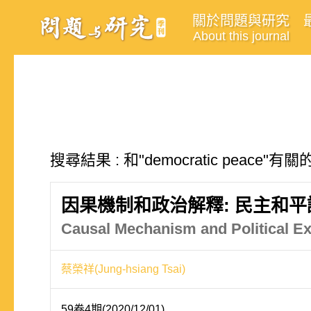
關於問題與研究
About this journal
搜尋結果 : 和"democratic peace"有
因果機制和政治解釋: 民主和
Causal Mechanism and Political E
蔡榮祥(Jung-hsiang Tsai)
59卷4期(2020/12/01)