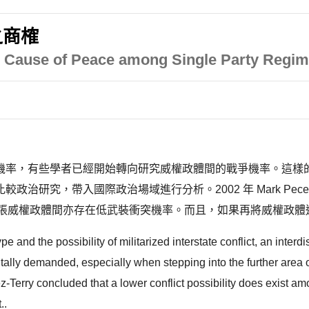
之商榷
al Cause of Peace among Single Party Regi
機率，有些學者已經開始轉向研究威權政體間的戰爭機率。這樣
國際政治場域進行分析。2002 年 Mark Peceny、Caroline 
eace)，主張威權政體間亦存在低武裝衝突機率。而且，如果再將威權政
and the possibility of militarized interstate conflict, an interdi
vitally demanded, especially when stepping into the further area 
erry concluded that a lower conflict possibility does exist am
..