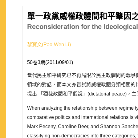
單一政黨威權政體間和平肇因
Reconsideration for the Ideologic
黎寶文(Pao-Wen Li)
50卷3期(2011/09/01)
當代民主和平研究已不再局限於民主政體間的戰爭
領域的對話，而本文亦嘗試將威權政體分類相關的比較政治研究，帶入
提出 「獨裁政體和平假說」(dictatorial p
When analyzing the relationship between regime type 
comparative politics and international relations is 
Mark Peceny, Caroline Beer, and Shannon Sanchez-T
classifying non-democracies into three categories, t