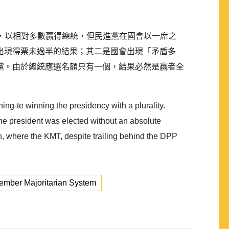
」，以相對多數贏得總統，但民進黨在國會以一席之
出現得票未過半的結果；其二是國會出現「矛盾多
黨。由於總統應選名額只有一個，結果必然是贏者全
ing-te winning the presidency with a plurality.
 the president was elected without an absolute
ion, where the KMT, despite trailing behind the DPP
mber Majoritarian System