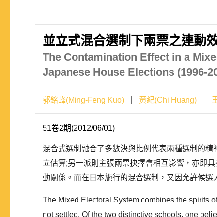
並立式混合選制下兩票之連動效果
The Contamination Effect in a Mix
Japanese House Elections (1996-2
郭銘峰(Ming-Feng Kuo)
黃紀(Chi Huang)
王
51卷2期(2012/06/01)
混合式選制融合了多數決與比例代表兩種選制的精
立估算;另一派則主張兩票抉擇會相互影響，亦即具有所謂連動效果
動關係。而在日本施行的混合選制，又因允許候選人
The Mixed Electoral System combines the spirits of 
not settled. Of the two distinctive schools, one bel