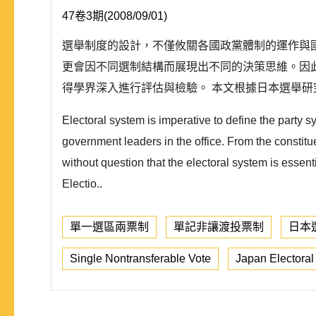
47卷3期(2008/09/01)
選舉制度的設計，不僅攸關各國政黨體制的運作與
更會因不同選制結構而展現出不同的決策思維。因
得學界深入進行評估與檢驗。 本文根據日本選舉研究
Electoral system is imperative to define the party sy
government leaders in the office. From the constituen
without question that the electoral system is essen
Electio..
單一選區兩票制
單記非讓渡投票制
日本
Single Nontransferable Vote
Japan Electoral