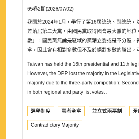
65卷2期(2026/07/02)
我國於2024年1月，舉行了第16屆總統、副總
差落居第二大黨，由國民黨取得國會最大黨的地位
數」，國民黨無論是區域的黨籍立委或是不分區，
拿，因此會有相對多數但不及於絕對多數的勝出，可
Taiwan has held the 16th presidential and 11th legi
However, the DPP lost the majority in the Legislati
majority due to the three-party competition; Secondl
in both regional and party list votes, ..
選舉制度
贏者全拿
並立式兩票制
矛
Contradictory Majority