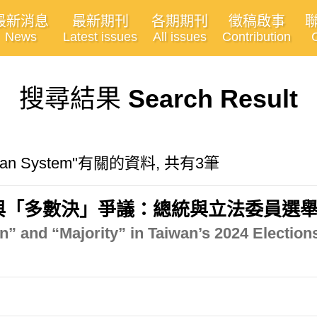
最新消息
最新期刊
各期期刊
徵稿啟事
News
Latest issues
All issues
Contribution
搜尋結果
Search Result
arian System"有關的資料, 共有3筆
」與「多數決」爭議：總統與立法委員選
” and “Majority” in Taiwan’s 2024 Election