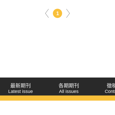
1
最新期刊
各期期刊
徵
Latest issue
All issues
Cont
《問題與研究》季刊 Wenti Yu Yanjiu