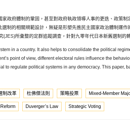
國家政府體制的鞏固，甚至對政府執政領導人事的更迭、政策制
此選制的相關規範設計，無疑是形塑先進民主國家政治體制運作
(JES)所彙整的定群追蹤調查，針對九零年代日本新舊選制的
stem in a country. It also helps to consolidate the political regim
t’s point of view, different electoral rules influence the behavior
tial to regulate political systems in any democracy. This paper,
選制改革
杜佛傑法則
策略投票
Mixed-Member Major
 Reform
Duverger’s Law
Strategic Voting