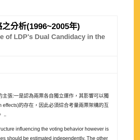
(1996~2005年)
e of LDP's Dual Candidacy in the
主張:一是認為兩票各自獨立運作，其影響可以獨
ion effects)的存在，因此必須綜合考量兩票架構的互
..
ructure influencing the voting behavior however is
ences should be estimated independently. The other