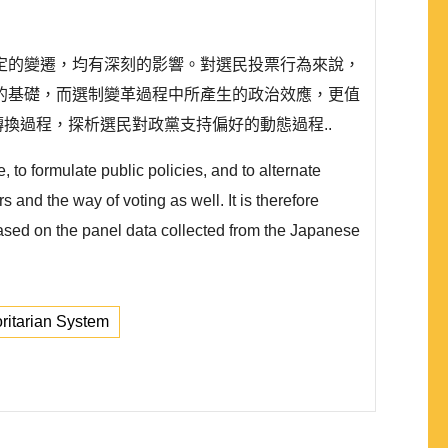
定的變遷，均有深刻的影響。對選民投票行為來說，
的基礎，而選制變革過程中所產生的政治效應，更值
轉換過程，探析選民對政黨支持偏好的動態過程..
e, to formulate public policies, and to alternate
s and the way of voting as well. It is therefore
 based on the panel data collected from the Japanese
itarian System