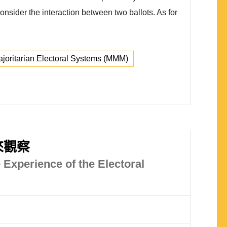
consider the interaction between two ballots. As for
oritarian Electoral Systems (MMM)
來觀察
 Experience of the Electoral