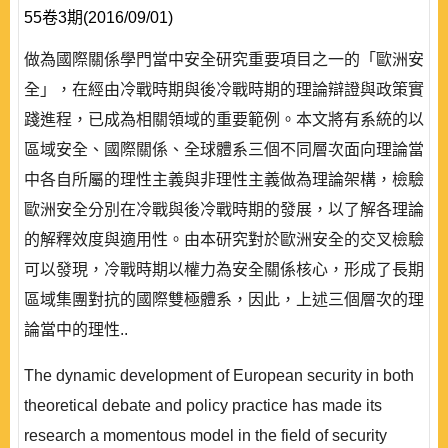
55卷3期(2016/09/01)
做為國際關係學門當中安全研究重要項目之一的「歐洲安
全」，在經由冷戰時期與後冷戰時期的理論辯證與政策實
踐進程，已成為相關領域的重要範例。本文將有系統的以
區域安全、國際關係、全球體系三個不同層次面向理論當
中各自所屬的理性主義與非理性主義做為理論架構，檢驗
歐洲安全分別在冷戰與後冷戰時期的發展，以了解各理論
的解釋效度與適用性。由本研究對於歐洲安全的交叉檢驗
可以發現，冷戰時期以權力為安全關係核心，形成了長期
區域集團對抗的國際雙極體系，因此，上述三個層次的理
論當中的理性..
The dynamic development of European security in both
theoretical debate and policy practice has made its
research a momentous model in the field of security