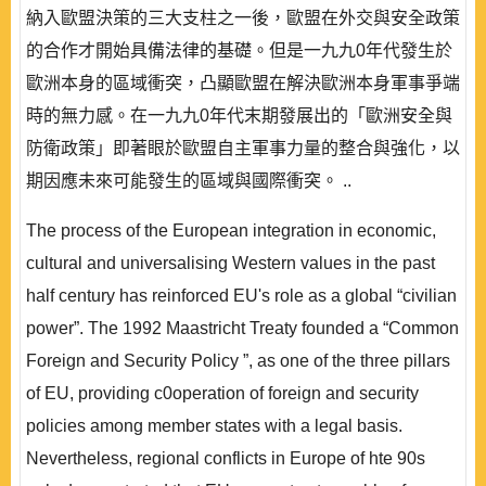
納入歐盟決策的三大支柱之一後，歐盟在外交與安全政策
的合作才開始具備法律的基礎。但是一九九0年代發生於
歐洲本身的區域衝突，凸顯歐盟在解決歐洲本身軍事爭端
時的無力感。在一九九0年代末期發展出的「歐洲安全與
防衛政策」即著眼於歐盟自主軍事力量的整合與強化，以
期因應未來可能發生的區域與國際衝突。 ..
The process of the European integration in economic,
cultural and universalising Western values in the past
half century has reinforced EU's role as a global “civilian
power”. The 1992 Maastricht Treaty founded a “Common
Foreign and Security Policy ”, as one of the three pillars
of EU, providing c0operation of foreign and security
policies among member states with a legal basis.
Nevertheless, regional conflicts in Europe of hte 90s