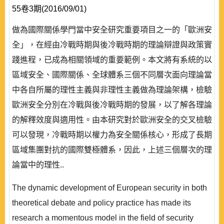
55卷3期(2016/09/01)
做為國際關係學門當中安全研究重要項目之一的「歐洲安
全」，在經由冷戰時期與後冷戰時期的理論辯證與政策實
踐進程，已成為相關領域的重要範例。本文將有系統的以
區域安全、國際關係、全球體系三個不同層次面向理論當
中各自所屬的理性主義與非理性主義做為理論架構，檢驗
歐洲安全分別在冷戰與後冷戰時期的發展，以了解各理論
的解釋效度與適用性。由本研究對於歐洲安全的交叉檢驗
可以發現，冷戰時期以權力為安全關係核心，形成了長期
區域集團對抗的國際雙極體系，因此，上述三個層次的理
論當中的理性..
The dynamic development of European security in both
theoretical debate and policy practice has made its
research a momentous model in the field of security