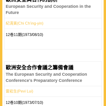
European Security and Cooperation in the
Future
紀清寅(Chi Ch'ing-yin)
12卷11期(1973/08/10)
歐洲安全合作會議之籌備會議
The European Security and Cooperation
Conference's Preparatory Conference
雷崧生(Pevi Lui)
12卷10期(1973/07/10)