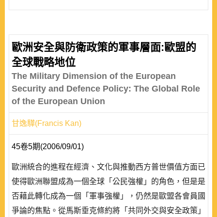
歐洲安全與防衛政策的軍事層面:歐盟的
全球戰略地位
The Military Dimension of the European
Security and Defence Policy: The Global Role
of the European Union
甘逸驊(Francis Kan)
45卷5期(2006/09/01)
歐洲統合的進程在經濟、文化與推動西方普世價值方面已
使得歐洲聯盟成為一個全球「公民強權」的角色，但是是
否藉此轉化成為一個「軍事強權」，仍然是歐盟各會員國
爭論的焦點。從馬斯垂克條約將「共同外交與安全政策」