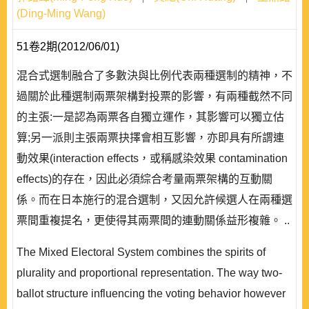
(Ding-Ming Wang)
51卷2期(2012/06/01)
混合式選制融合了多數決與比例代表兩種選制的精神，不
過關於此種選制兩票架構對投票的影響，有兩種截然不同
的主張:一是認為兩票各自獨立運作，其影響可以獨立估
算;另一派則主張兩票抉擇會相互影響，亦即具有所謂連
動效果(interaction effects，或稱感染效果 contamination
effects)的存在，因此必須綜合考量兩票架構的互動關
係。而在日本施行的混合選制，又因允許候選人在兩種選
票間重複提名，更使得其兩票間的連動關係益形複雜。 ..
The Mixed Electoral System combines the spirits of
plurality and proportional representation. The way two-
ballot structure influencing the voting behavior however