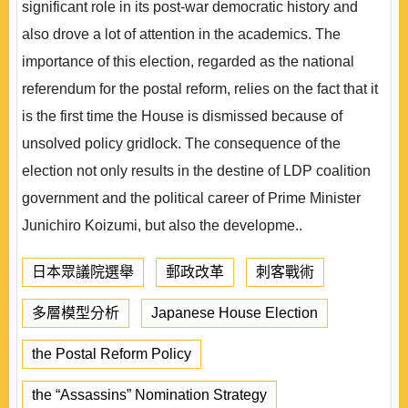
significant role in its post-war democratic history and
also drove a lot of attention in the academics. The
importance of this election, regarded as the national
referendum for the postal reform, relies on the fact that it
is the first time the House is dismissed because of
unsolved policy gridlock. The consequence of the
election not only results in the destine of LDP coalition
government and the political career of Prime Minister
Junichiro Koizumi, but also the developme..
日本眾議院選舉
郵政改革
刺客戰術
多層模型分析
Japanese House Election
the Postal Reform Policy
the “Assassins” Nomination Strategy