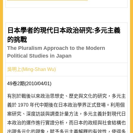
日本學者的現代日本政治研究:多元主義
的挑戰
The Pluralism Approach to the Modern
Political Studies in Japan
吳明上(Ming-Shan Wu)
49卷2期(2010/04/01)
有別於戰後以來政治思想史、歷史與文化的研究，多元主
義於 1970 年代中期後在日本政治學界正式登場。利用個
案研究、深度訪談與調查計量方法，多元主義針對現代日
本政治的運作進行實證分析，而日本的政經與社會結構也
出現多元化的現象，賦予多元主義解釋的有效性，使得多