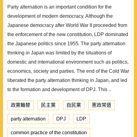
Party alternation is an important condition for the
development of modern democracy. Although the
Japanese democracy after World War II proceeded from
the enforcement of the new constitution, LDP dominated
the Japanese politics since 1955. The party alternation
thinking in Japan was limited by the situations of
domestic and international environment such as politics,
economics, society and parties. The end of the Cold War
liberated the party alternation thinking in Japan, and led
to the formation and development of DPJ. This ..
政黨輪替
民主黨
自民黨
憲政常道
party alternation
DPJ
LDP
common practice of the constitution