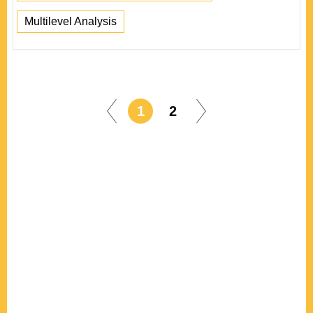
Multilevel Analysis
1
2