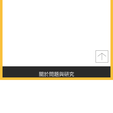
關於問題與研究
About this journal
最新消息
Latest issue
最新期刊
Latest issue