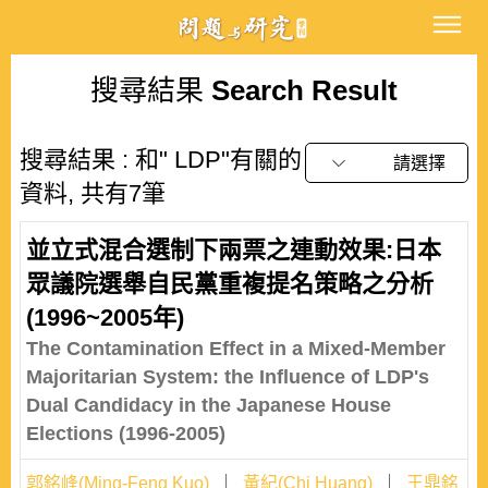
搜尋結果
Search Result
搜尋結果 : 和" LDP"有關的
請選擇
資料, 共有7筆
並立式混合選制下兩票之連動效果:日本
眾議院選舉自民黨重複提名策略之分析
(1996~2005年)
The Contamination Effect in a Mixed-Member
Majoritarian System: the Influence of LDP's
Dual Candidacy in the Japanese House
Elections (1996-2005)
郭銘峰(Ming-Feng Kuo)
黃紀(Chi Huang)
王鼎銘