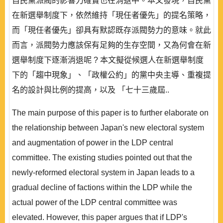
自民黨派閥的影響力確實也在消退中。本文發現，自民黨
在新選舉制度下，依然維持「現任者優先」的提名策略，
而「現任者優先」卻具有默認既存派閥勢力的意味。就此
而言，派閥勢力應該保有足夠的生存空間，又為何會在新
選舉制度下逐漸消退呢 ? 本文擬從候選人在新選舉制度
下的「趨中現象」、「政權公約」的黨中央主導、重複提
名的設計與比例的提高，以及 「七十三歲屆..
The main purpose of this paper is to further elaborate on
the relationship between Japan's new electoral system
and augmentation of power in the LDP central
committee. The existing studies pointed out that the
newly-reformed electoral system in Japan leads to a
gradual decline of factions within the LDP while the
actual power of the LDP central committee was
elevated. However, this paper argues that if LDP's