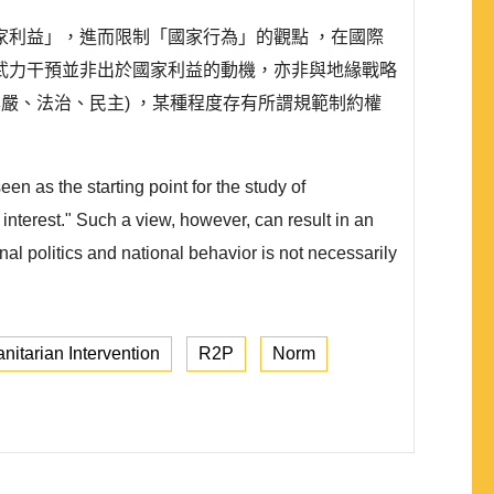
利益」，進而限制「國家行為」的觀點 ，在國際
武力干預並非出於國家利益的動機，亦非與地緣戰略
嚴、法治、民主) ，某種程度存有所謂規範制約權
een as the starting point for the study of
 interest." Such a view, however, can result in an
al politics and national behavior is not necessarily
itarian Intervention
R2P
Norm