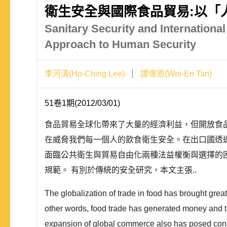
衛生安全與國際食品貿易:以「
Sanitary Security and Internationa
Approach to Human Security
李河清(Ho-Ching Lee)
譚偉恩(Wei-En Tan)
51卷1期(2012/03/01)
食品貿易全球化帶來了大量的經濟利益，但開放食
在威脅我們每一個人的飲食衛生安全。在出口國透
面臨公共衛生與貿易自由化兩種法益權衡與選擇的困
規範。 有別於傳統的安全研究，本文主張..
The globalization of trade in food has brought gre
other words, food trade has generated money and thr
expansion of global commerce also has posed conside