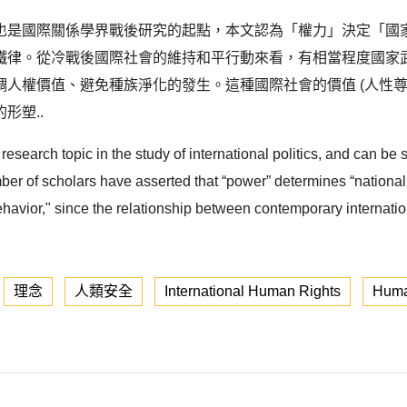
也是國際關係學界戰後研究的起點，本文認為「權力」決定「國家
鐵律。從冷戰後國際社會的維持和平行動來看，有相當程度國家
人權價值、避免種族淨化的發生。這種國際社會的價值 (人性尊
形塑..
esearch topic in the study of international politics, and can be s
mber of scholars have asserted that “power” determines “national
ehavior," since the relationship between contemporary internation
理念
人類安全
International Human Rights
Human