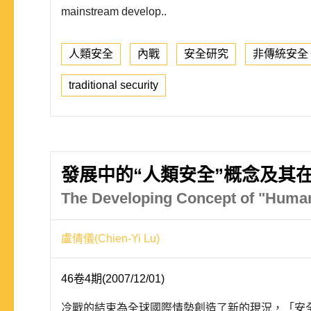
mainstream develop..
人類安全
內戰
安全研究
非傳統安全
traditional security
發展中的“人類安全”概念及其
The Developing Concept of "Human S
盧倩儀(Chien-Yi Lu)
46卷4期(2007/12/01)
冷戰的結束為全球國際情勢創造了新的現況，「安