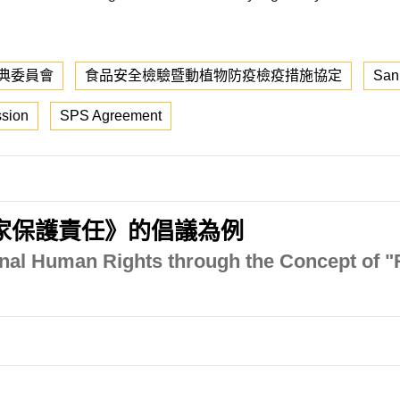
典委員會
食品安全檢驗暨動植物防疫檢疫措施協定
Sani
sion
SPS Agreement
家保護責任》的倡議為例
ional Human Rights through the Concept of "R