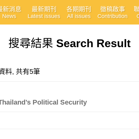
最新消息
最新期刊
各期期刊
徵稿啟事
News
Latest issues
All issues
Contribution
搜尋結果
Search Result
關的資料, 共有5筆
ailand’s Political Security