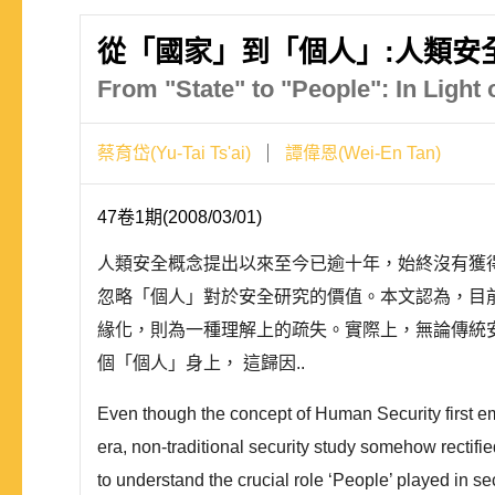
從「國家」到「個人」:人類安
From "State" to "People": In Light
蔡育岱(Yu-Tai Ts'ai)
譚偉恩(Wei-En Tan)
47卷1期(2008/03/01)
人類安全概念提出以來至今已逾十年，始終沒有獲
忽略「個人」對於安全研究的價值。本文認為，目
緣化，則為一種理解上的疏失。實際上，無論傳統
個「個人」身上， 這歸因..
Even though the concept of Human Security first eme
era, non-traditional security study somehow rectifie
to understand the crucial role ‘People’ played in s