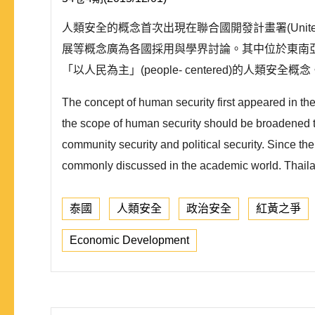
人類安全的概念首次出現在聯合國開發計畫署(United Na
展等概念廣為各國採用與學界討論。其中位於東南亞的泰國
「以人民為主」(people- centered)的人類安
The concept of human security first appeared in
the scope of human security should be broadened to 
community security and political security. Since 
commonly discussed in the academic world. Thaila
泰國
人類安全
政治安全
紅黃之爭
Economic Development