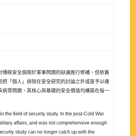
對傳統安全侷限於軍事問題的缺漏進行修補，但依舊
而把「個人」排除在安全研究的討論之外或是予以邊
疾病等問題，其核心與基礎的安全價值均構築在每一
the field of security study. In the post-Cold War
n military affairs, and was not comprehensive enough
ecurity study can no longer catch up with the