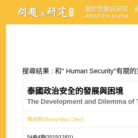
關於問題與研究
About this journal
搜尋結果 : 和" Human Security"有
泰國政治安全的發展與困境
The Development and Dilemma of Th
陳尚懋(Shang-Mao Chen)
54卷4期(2015/12/01)