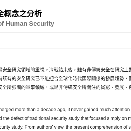
全概念之分析
 of Human Security
得安全研究領域的重視。冷戰結束後，雖有非傳統安全在研究上
前既有的安全研究已不能迎合全球化時代國際關係的發展趨勢，
安全所強調的軍事領域，或是非傳統安全所關注的貧窮、發展、
rged more than a decade ago, it never gained much attention in 
d the defect of traditional security study that focused simply o
ecurity study. From authors’ view, the present comprehension of s