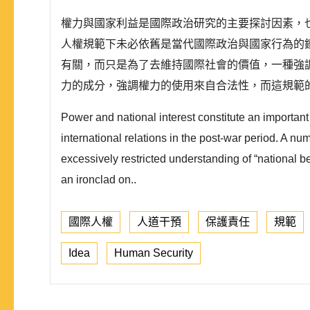
權力與國家利益是國際政治研究的主要探討因素，
人權規範下未必依舊是當代國際政治與國家行為的
有關，而只是為了去維持國際社會的價值，一種強調
力的成分，強調權力的使用來自合法性，而這規範的
Power and national interest constitute an important r
international relations in the post-war period. A nu
excessively restricted understanding of “national b
an ironclad on..
國際人權
人道干預
保護責任
規範
Idea
Human Security