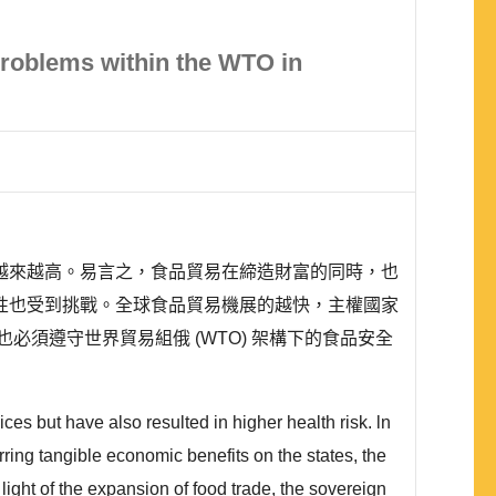
 Problems within the WTO in
越來越高。易言之，食品貿易在締造財富的同時，也
性也受到挑戰。全球食品貿易機展的越快，主權國家
須遵守世界貿易組俄 (WTO) 架構下的食品安全
s but have also resulted in higher health risk. ln
ring tangible economic benefits on the states, the
light of the expansion of food trade, the sovereign