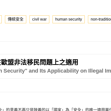
傳統安全
civil war
human security
non-traditio
在歐盟非法移民問題上之適用
ecurity" and Its Applicability on Illegal I
全」的意義不再只是狹義的以「國家」為「安全」的唯一適用單