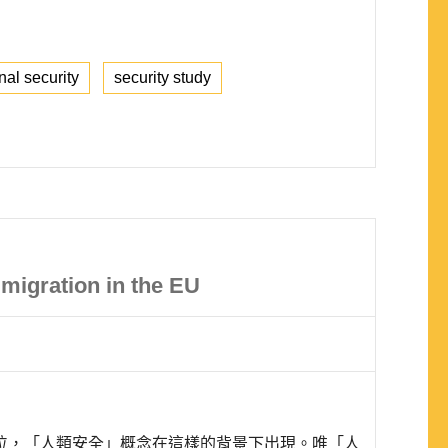
nal security
security study
mmigration in the EU
位，「人類安全」概念在這樣的背景下出現。唯「人