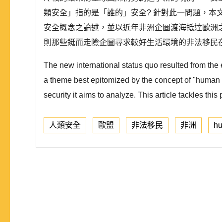
類安全」指的是「誰的」安全? 針對此一問題，
安全概念之論述，並以近年非洲企圖渡海抵達歐洲
則那些鋌而走險企圖尋求較好生活環境的非法移民在
The new international status quo resulted from the 
a theme best epitomized by the concept of "human s
security it aims to analyze. This article tackles this
人類安全
歐盟
非法移民
非洲
hu