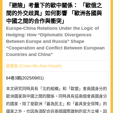
「避險」考量下的歐中關係： 「歐俄之
間的外交歧異」如何影響 「歐洲各國與
中國之間的合作與衝突」
Europe-China Relations Under the Logic of
Hedging: How “Diplomatic Divergences
Between Europe and Russia” Shape
“Cooperation and Conflict Between European
Countries and China”
薛健吾 (Chien-Wu Alex Hsueh)
64卷3期(2025/09/01)
本文研究同時具有「北約組織」和「歐盟」會員國身分的
歐洲國家與中國之間的關係。同時具有這兩個會員國身分
的國家，除了是歐洲「最為民主」和「最具安全保障」的
國家之外，也因為須配合這兩個國際建制的官方立場，因