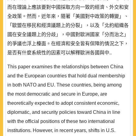
而在理論上應該要對中國採取方向一致的經濟、外交和安
全政策。然而，近年來，隨著「美國對中政策的轉變」、
「歐盟在移民和經濟議題上的分裂」，以及「北約組織各
國在安全議題上的分歧」，中國對歐洲國家「分而治之」
的爭議也浮上檯面。在經濟和安全皆有保障的情況之下，
是否有什麼系統性的因素可以解釋歐洲各國與中..
This paper examines the relationships between China
and the European countries that hold dual membership
in both NATO and EU. These countries, being among
the most democratic and secure in Europe, are
theoretically expected to adopt consistent economic,
diplomatic, and security policies toward China in line
with the official positions of these two international
institutions. However, in recent years, shifts in U.S.