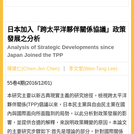
日本加入「跨太平洋夥伴關係協議」政策
發展之分析
Analysis of Strategic Developments since
Japan Joined the TPP
陳建仁(Chien-Jen Chen)
李文堂(Wen-Tang Lee)
55卷4期(2016/12/01)
本研究主要以新古典現實主義的研究途徑，檢視跨太平洋
夥伴關係(TPP)倡議以來，日本民主黨與自由民主黨在國
內與國際面向所面臨到的局勢，以此分析對政策發展的影
響，並提供合適的解釋，來說明政策轉變的原因。本論文
的主要研究步驟如下:首先是理論的部分，針對國際關係