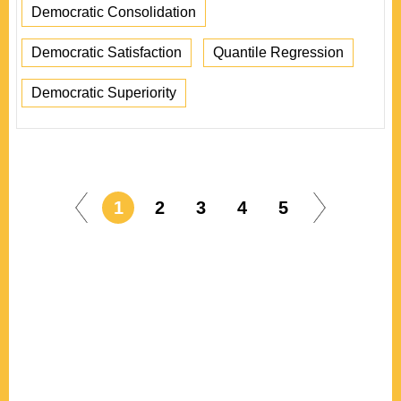
Democratic Consolidation
Democratic Satisfaction
Quantile Regression
Democratic Superiority
1
2
3
4
5