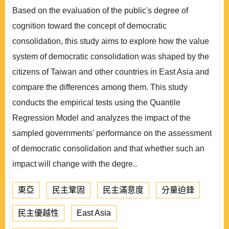
Based on the evaluation of the public's degree of
cognition toward the concept of democratic
consolidation, this study aims to explore how the value
system of democratic consolidation was shaped by the
citizens of Taiwan and other countries in East Asia and
compare the differences among them. This study
conducts the empirical tests using the Quantile
Regression Model and analyzes the impact of the
sampled governments' performance on the assessment
of democratic consolidation and that whether such an
impact will change with the degre..
東亞
民主鞏固
民主滿意度
分量迫鋒
民主優越性
East Asia