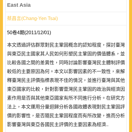
East Asia
蔡昌言(Chang-Yen Tsai)
50卷4期(2011/12/01)
本文透過評估群眾對民主鞏固概念的認知程度，探討臺灣
與東亞民主國家其人民如何形塑民主鞏固的價值體系，並
比較各國之間的差異性，同時討論影響臺灣民主體制評價
較低的主要原因為何。本文以影響因素的不一致性，來解
釋臺灣民主評價指標表現不佳的情況，並進行臺灣與其他
東亞國家的比較，針對影響壹灣民主鞏固的政治與經濟因
素作用是否與其他東亞國家有所不同進行分析。在研究方
法上，本文運用分量迴歸分析各國政體表現對民主鞏固評
價的影響性，是否隨民主鞏固程度而有所改變，進而分析
影響臺灣與東亞各國民主評價的主要因素為經濟..