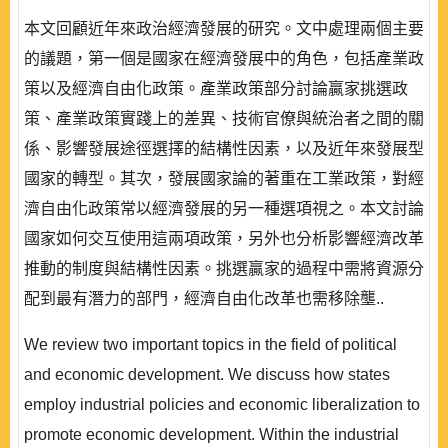
本文回顧近年來政治經濟發展的研究。文中處理兩個主要
的議題，第一個是國家在經濟發展中的角色，包括產業政
策以及經濟自由化政策。產業政策部分討論贏家挑選政
策、產業政策實踐上的差異、技術官僚與統治者之間的關
係、影響發展途徑選擇的結構性因素，以及近年來發展型
國家的轉型。其次，發展國家論的著重在工業政策，對經
濟自由化政策常以經濟發展的另一種選項視之。本文討論
國家如何交互使用這兩項政策，另外也分析影響經濟改革
推動的制度與結構性因素。挑選贏家的過程中需將資源分
配到最有潛力的部門，經濟自由化改革也需移除壟..
We review two important topics in the field of political
and economic development. We discuss how states
employ industrial policies and economic liberalization to
promote economic development. Within the industrial