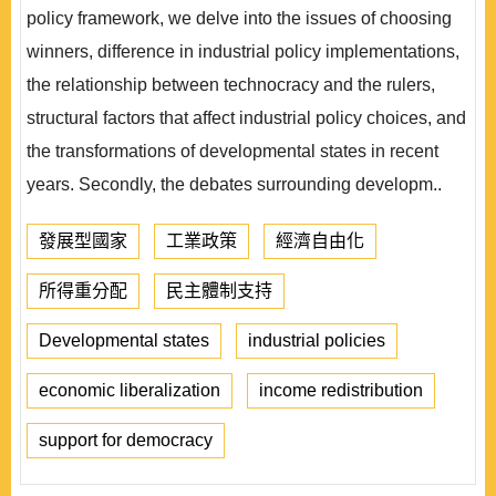
policy framework, we delve into the issues of choosing
winners, difference in industrial policy implementations,
the relationship between technocracy and the rulers,
structural factors that affect industrial policy choices, and
the transformations of developmental states in recent
years. Secondly, the debates surrounding developm..
發展型國家
工業政策
經濟自由化
所得重分配
民主體制支持
Developmental states
industrial policies
economic liberalization
income redistribution
support for democracy