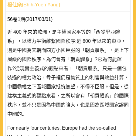
楊仕樂(Shih-Yueh Yang)
56卷1期(2017/03/01)
近 400 年來的歐洲，是主權國家平等的「西發里亞體
系」，以權力平衡維繫國際秩序;近 600 年以來的東亞，
則是中國為天朝而四方小國臣服的「朝貢體系」，是上下
層級的國際秩序。為何會有「朝貢體系」?它為何能運
作?從現實主義式的觀點來看，「朝貢體系」只是一個包
裝過的權力政治，骨子裡仍是物質上的利害與效益計算，
中國霸權之下區域國家抵抗無望，不得不臣服。但是，從
建構主義式的觀點來看，之所以會有「朝貢體系」的國際
秩序，並不只是因為中國的強大，也是因為區域國家認同
中國的..
For nearly four centuries, Europe had the so-called