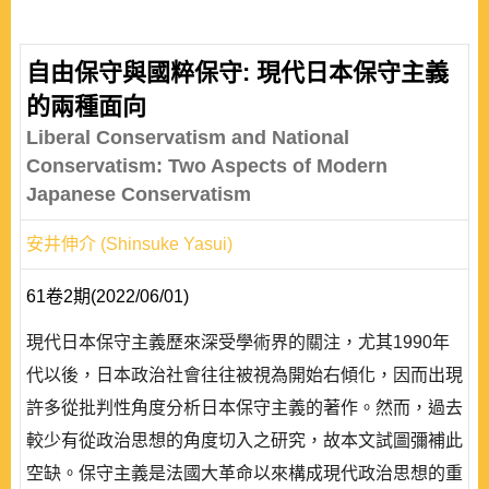
自由保守與國粹保守: 現代日本保守主義
的兩種面向
Liberal Conservatism and National
Conservatism: Two Aspects of Modern
Japanese Conservatism
安井伸介 (Shinsuke Yasui)
61卷2期(2022/06/01)
現代日本保守主義歷來深受學術界的關注，尤其1990年
代以後，日本政治社會往往被視為開始右傾化，因而出現
許多從批判性角度分析日本保守主義的著作。然而，過去
較少有從政治思想的角度切入之研究，故本文試圖彌補此
空缺。保守主義是法國大革命以來構成現代政治思想的重