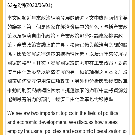
62卷2期(2023/06/01)
本文回顧近年來政治經濟發展的研究。文中處理兩個主要
的議題，第一個是國家在經濟發展中的角色，包括產業政
策以及經濟自由化政策。產業政策部分討論贏家挑選政
策、產業政策實踐上的差異、技術官僚與統治者之間的關
係、影響發展途徑選擇的結構性因素，以及近年來發展型
國家的轉型。其次，發展國家論的著重在工業政策，對經
濟自由化政策常以經濟發展的另一種選項視之。本文討論
國家如何交互使用這兩項政策，另外也分析影響經濟改革
推動的制度與結構性因素。挑選贏家的過程中需將資源分
配到最有潛力的部門，經濟自由化改革也需移除壟..
We review two important topics in the field of political
and economic development. We discuss how states
employ industrial policies and economic liberalization to