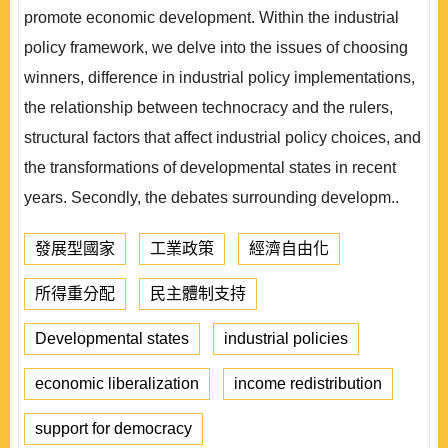
promote economic development. Within the industrial
policy framework, we delve into the issues of choosing
winners, difference in industrial policy implementations,
the relationship between technocracy and the rulers,
structural factors that affect industrial policy choices, and
the transformations of developmental states in recent
years. Secondly, the debates surrounding developm..
發展型國家
工業政策
經濟自由化
所得重分配
民主體制支持
Developmental states
industrial policies
economic liberalization
income redistribution
support for democracy