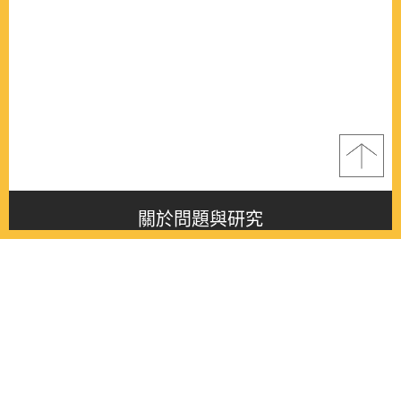
關於問題與研究
About this journal
最新消息
Latest issue
最新期刊
Latest issue
各期期刊