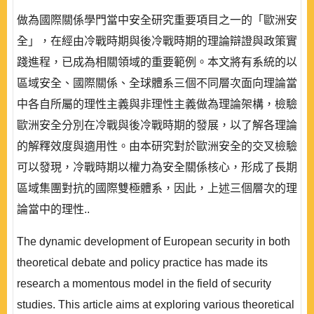
做為國際關係學門當中安全研究重要項目之一的「歐洲安
全」，在經由冷戰時期與後冷戰時期的理論辯證與政策實
踐進程，已成為相關領域的重要範例。本文將有系統的以
區域安全、國際關係、全球體系三個不同層次面向理論當
中各自所屬的理性主義與非理性主義做為理論架構，檢驗
歐洲安全分別在冷戰與後冷戰時期的發展，以了解各理論
的解釋效度與適用性。由本研究對於歐洲安全的交叉檢驗
可以發現，冷戰時期以權力為安全關係核心，形成了長期
區域集團對抗的國際雙極體系，因此，上述三個層次的理
論當中的理性..
The dynamic development of European security in both
theoretical debate and policy practice has made its
research a momentous model in the field of security
studies. This article aims at exploring various theoretical