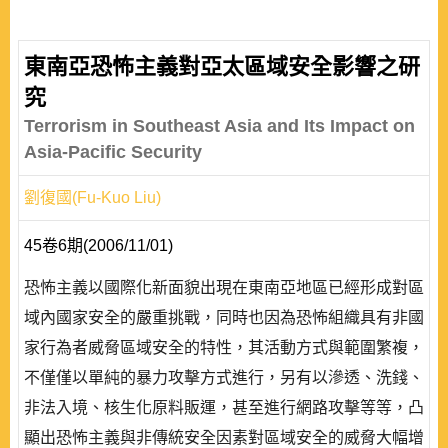
東南亞恐怖主義對亞太區域安全影響之研
究
Terrorism in Southeast Asia and Its Impact on
Asia-Pacific Security
劉復國(Fu-Kuo Liu)
45卷6期(2006/11/01)
恐怖主義以國際化新面貌出現在東南亞地區已經形成對區
域內國家安全的嚴重挑戰，同時也因為恐怖組織具有非國
家行為者威脅區域安全的特性，其活動方式與範圍繁複，
不僅僅以單純的暴力攻擊方式進行，另有以滲透、洗錢、
非法入境、核生化原料販運，甚至進行網路攻擊等等，凸
顯出恐怖主義與非傳統安全因素對區域安全的威脅大幅增