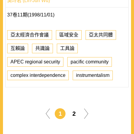
吳玲君 (Lin-Jun Wu)
37卷11期(1998/11/01)
亞太經濟合作會議
區域安全
亞太共同體
互賴論
共識論
工具論
APEC regional security
pacific community
complex interdependence
instrumentalism
1
2