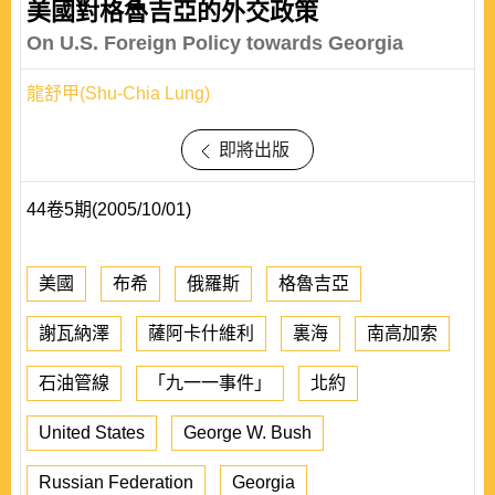
美國對格魯吉亞的外交政策
On U.S. Foreign Policy towards Georgia
龍舒甲(Shu-Chia Lung)
即將出版
44卷5期(2005/10/01)
美國
布希
俄羅斯
格魯吉亞
謝瓦納澤
薩阿卡什維利
裏海
南高加索
石油管線
「九一一事件」
北約
United States
George W. Bush
Russian Federation
Georgia