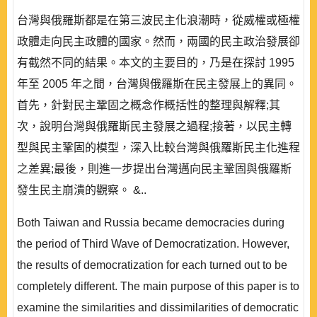
台灣與俄羅斯都是在第三波民主化浪潮時，從威權或極權
政體走向民主政體的國家。然而，兩國的民主政治發展卻
有截然不同的結果。本文的主要目的，乃是在探討 1995
年至 2005 年之間，台灣與俄羅斯在民主發展上的異同。
首先，針對民主鞏固之概念作概括性的整理與解釋;其
次，說明台灣與俄羅斯民主發展之過程;接著，以民主轉
型與民主鞏固的模型，深入比較台灣與俄羅斯民主化進程
之差異;最後，則進一步提出台灣邁向民主鞏固與俄羅斯
發生民主崩潰的觀察。 &..
Both Taiwan and Russia became democracies during
the period of Third Wave of Democratization. However,
the results of democratization for each turned out to be
completely different. The main purpose of this paper is to
examine the similarities and dissimilarities of democratic