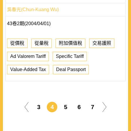
吳春光(Chun-Kuang Wu)
43卷2期(2004/04/01)
從價稅
從量稅
附加價值稅
交易護照
Ad Valorem Tariff
Specific Tariff
Value-Added Tax
Deal Passport
3
4
5
6
7