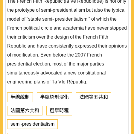
The French Fifth Republic (la Ve République) is not only
the prototype of semi-presidentialism but also the typical
model of “stable semi- presidentialism,” of which the
French political circle and academia have never stopped
their criticism over the design of the French Fifth
Republic and have consistently expressed their opinions
of modification. Even before the 2007 French
presidential election, most of the major parties
simultaneously advocated a new constitutional
engineering plans of “la VIe Républiq..
半總統制
半總統制演化
法國第五共和
法國第六共和
選舉時程
semi-presidentialism