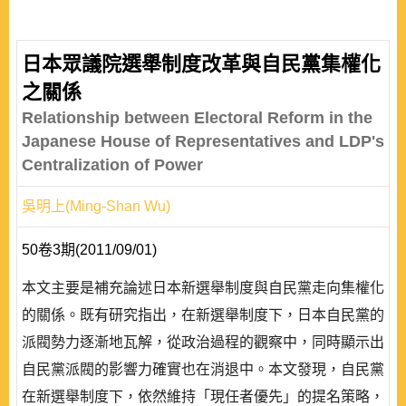
日本眾議院選舉制度改革與自民黨集權化
之關係
Relationship between Electoral Reform in the
Japanese House of Representatives and LDP's
Centralization of Power
吳明上(Ming-Shan Wu)
50卷3期(2011/09/01)
本文主要是補充論述日本新選舉制度與自民黨走向集權化
的關係。既有研究指出，在新選舉制度下，日本自民黨的
派閥勢力逐漸地瓦解，從政治過程的觀察中，同時顯示出
自民黨派閥的影響力確實也在消退中。本文發現，自民黨
在新選舉制度下，依然維持「現任者優先」的提名策略，