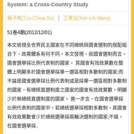
System: a Cross-Country Study
蘇子喬(Tzu-Chiao Su)
王業立(Yeh-Lih Wang)
51卷4期(2012/12/01)
本文檢視全世界民主國家在不同總統與國會選制的搭配組
合下，政黨體系有何不同。本文發現，就國會選制而言，
國會選舉採比例代表制的國家， 其國會有效政黨數在整
體上明顯多於國會選舉採單一選區相對多數制的國家;而
不論是國會選舉採比例代表制或是採單一選區相對多數制
的國家，有總統直選制度之國家的國會有效政黨數，明顯
少於無總統直選制度的國家。 進一步言，在國會選舉採
比例代表制的國家中，若總統選舉採相對多數制，其國會
有效政黨數會少於總統選舉採兩輪決選制的國家;不過，
在國會選舉採..