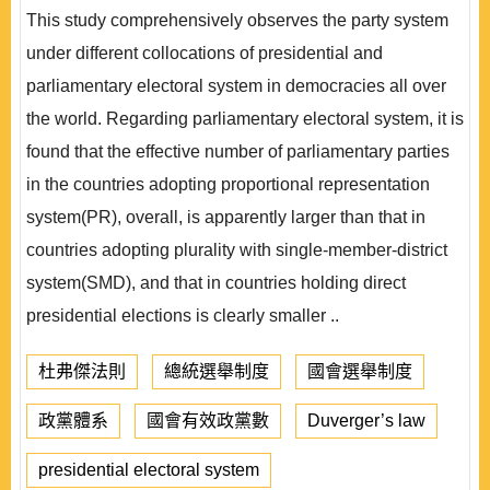
This study comprehensively observes the party system
under different collocations of presidential and
parliamentary electoral system in democracies all over
the world. Regarding parliamentary electoral system, it is
found that the effective number of parliamentary parties
in the countries adopting proportional representation
system(PR), overall, is apparently larger than that in
countries adopting plurality with single-member-district
system(SMD), and that in countries holding direct
presidential elections is clearly smaller ..
杜弗傑法則
總統選舉制度
國會選舉制度
政黨體系
國會有效政黨數
Duverger’s law
presidential electoral system