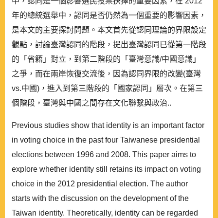
中，認同是一個影響選民投票抉擇的重要因素，在 2012
年的總統選舉中，認同是否仍然為一個重要的影響因素，
是本文的主要探討問題。本文首先從認同理論的界限設定
觀點，討論臺灣認同的階段，提出臺灣認同已從第一階段
的「省籍」對立，到第二階段的「臺灣意識/中國意識」
之爭，而在兩岸恢復交流後，因為認同界限的改變(臺灣
vs.中國)，進入到第三階段的「國家認同」層次。在第三
個階段，臺灣與中國之間存在文化聯繫與政治..
Previous studies show that identity is an important factor
in voting choice in the past four Taiwanese presidential
elections between 1996 and 2008. This paper aims to
explore whether identity still retains its impact on voting
choice in the 2012 presidential election. The author
starts with the discussion on the development of the
Taiwan identity. Theoretically, identity can be regarded