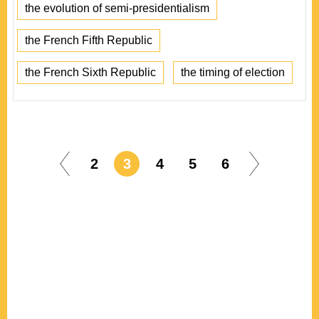
the evolution of semi-presidentialism
the French Fifth Republic
the French Sixth Republic
the timing of election
2
3
4
5
6