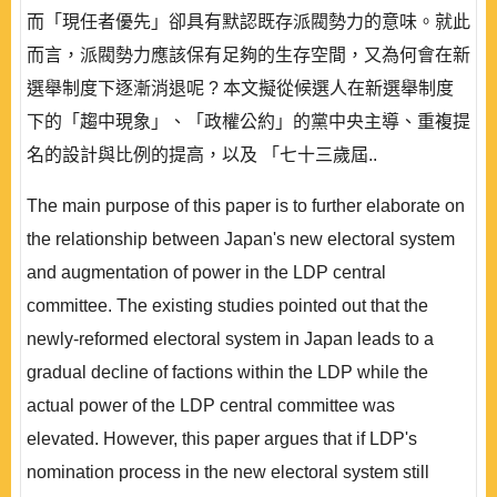
而「現任者優先」卻具有默認既存派閥勢力的意味。就此
而言，派閥勢力應該保有足夠的生存空間，又為何會在新
選舉制度下逐漸消退呢 ? 本文擬從候選人在新選舉制度
下的「趨中現象」、「政權公約」的黨中央主導、重複提
名的設計與比例的提高，以及 「七十三歲屆..
The main purpose of this paper is to further elaborate on
the relationship between Japan's new electoral system
and augmentation of power in the LDP central
committee. The existing studies pointed out that the
newly-reformed electoral system in Japan leads to a
gradual decline of factions within the LDP while the
actual power of the LDP central committee was
elevated. However, this paper argues that if LDP's
nomination process in the new electoral system still