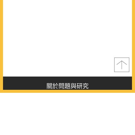
關於問題與研究
About this journal
最新消息
Latest issue
最新期刊
Latest issue