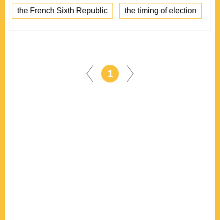
the French Sixth Republic
the timing of election
1