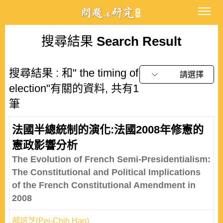
搜尋結果
Search Result
搜尋結果 : 和" the timing of
請選擇
election"有關的資料, 共有1
筆
法國半總統制的演化:法國2008年修憲的
憲政影響分析
The Evolution of French Semi-Presidentialism:
The Constitutional and Political Implications
of the French Constitutional Amendment in
2008
郝培芝(Pei-Chih Hao)