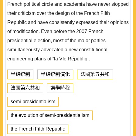
French political circle and academia have never stopped
their criticism over the design of the French Fifth
Republic and have consistently expressed their opinions
of modification. Even before the 2007 French
presidential election, most of the major parties
simultaneously advocated a new constitutional
engineering plans of “la VIe Républiq..
半總統制
半總統制演化
法國第五共和
法國第六共和
選舉時程
semi-presidentialism
the evolution of semi-presidentialism
the French Fifth Republic