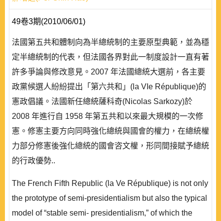
49卷3期(2010/06/01)
法國第五共和體制向為半總統制的主要原型典範，並為穩
定半總統制的代表，但法國各界對此一制度設計一直有著
許多爭論與修改意見。2007 年法國總統大選前，各主要
政黨候選人紛紛提出「第六共和」(la VIe République)的
憲政倡議。法國新任總統薩科奇(Nicolas Sarkozy)於
2008 年進行自 1958 年第五共和以來最大規模的一次修
憲。修憲主要方向同時強化總統與國會的權力，在總統權
力部分修憲後強化總統的國會咨文權，形同間接賦予總統
的行政優勢..
The French Fifth Republic (la Ve République) is not only
the prototype of semi-presidentialism but also the typical
model of “stable semi- presidentialism,” of which the