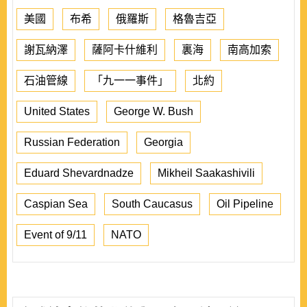
美國
布希
俄羅斯
格魯吉亞
謝瓦納澤
薩阿卡什維利
裏海
南高加索
石油管線
「九一一事件」
北約
United States
George W. Bush
Russian Federation
Georgia
Eduard Shevardnadze
Mikheil Saakashivili
Caspian Sea
South Caucasus
Oil Pipeline
Event of 9/11
NATO