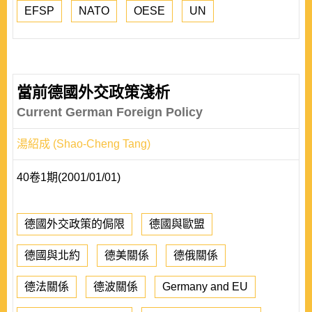
EFSP
NATO
OESE
UN
當前德國外交政策淺析
Current German Foreign Policy
湯紹成 (Shao-Cheng Tang)
40卷1期(2001/01/01)
德國外交政策的侷限
德國與歐盟
德國與北約
德美關係
德俄關係
德法關係
德波關係
Germany and EU