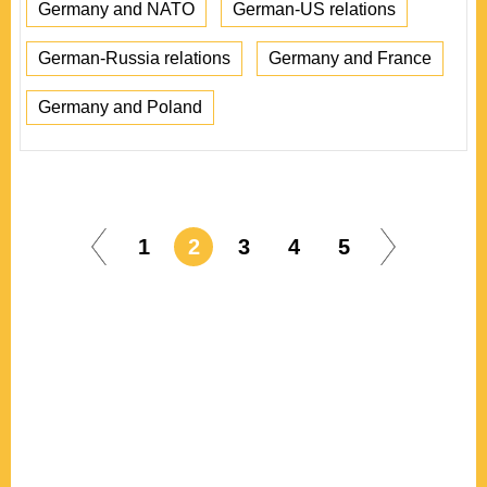
Germany and NATO
German-US relations
German-Russia relations
Germany and France
Germany and Poland
1
2
3
4
5