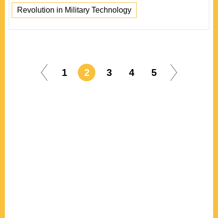
Revolution in Military Technology
1
2
3
4
5