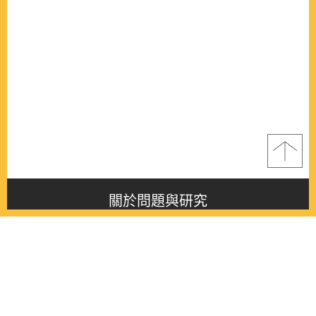
關於問題與研究
About this journal
最新消息
Latest issue
最新期刊
Latest issue