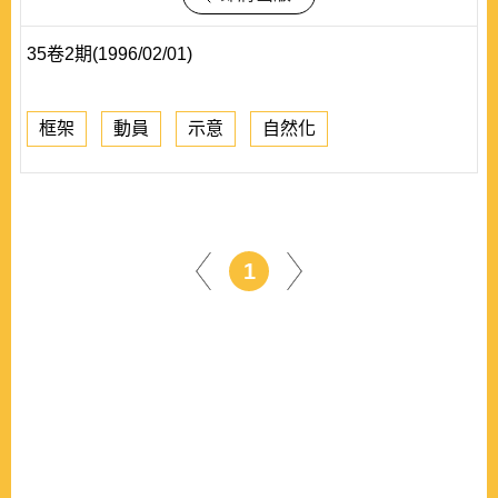
35卷2期(1996/02/01)
框架
動員
示意
自然化
1