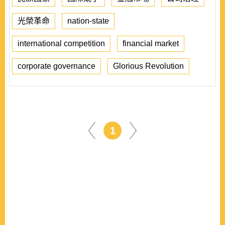
光榮革命
nation-state
international competition
financial market
corporate governance
Glorious Revolution
1