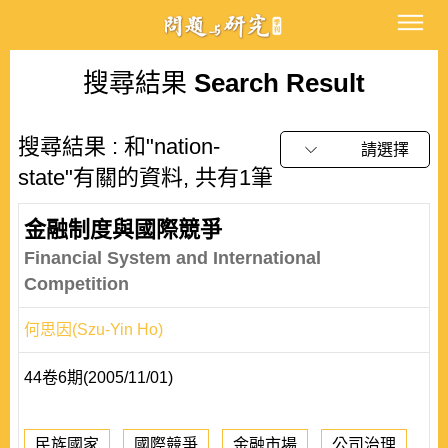
搜尋結果
Search Result
搜尋結果 : 和"nation-
請選擇
state"有關的資料, 共有1筆
金融制度與國際競爭
Financial System and International
Competition
何思因(Szu-Yin Ho)
44卷6期(2005/11/01)
民族國家
國際競爭
金融市場
公司治理