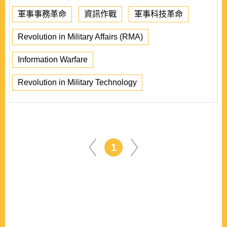
軍事事務革命
資訊作戰
軍事科技革命
Revolution in Military Affairs (RMA)
Information Warfare
Revolution in Military Technology
1