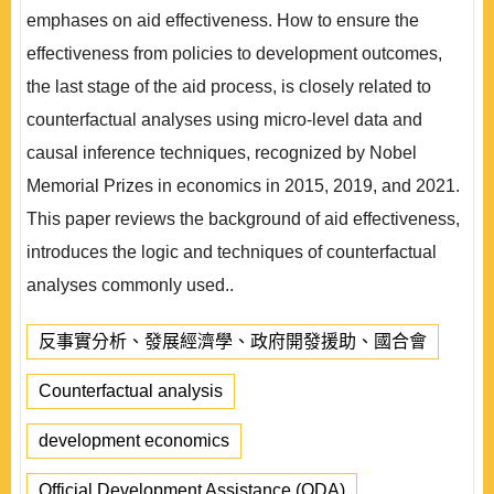
emphases on aid effectiveness. How to ensure the
effectiveness from policies to development outcomes,
the last stage of the aid process, is closely related to
counterfactual analyses using micro-level data and
causal inference techniques, recognized by Nobel
Memorial Prizes in economics in 2015, 2019, and 2021.
This paper reviews the background of aid effectiveness,
introduces the logic and techniques of counterfactual
analyses commonly used..
反事實分析、發展經濟學、政府開發援助、國合會
Counterfactual analysis
development economics
Official Development Assistance (ODA)