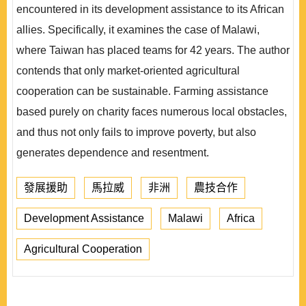
encountered in its development assistance to its African
allies. Specifically, it examines the case of Malawi,
where Taiwan has placed teams for 42 years. The author
contends that only market-oriented agricultural
cooperation can be sustainable. Farming assistance
based purely on charity faces numerous local obstacles,
and thus not only fails to improve poverty, but also
generates dependence and resentment.
發展援助
馬拉威
非洲
農技合作
Development Assistance
Malawi
Africa
Agricultural Cooperation