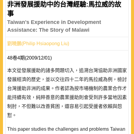
非洲發展援助中的台灣經驗:馬拉威的故
事
Taiwan's Experience in Development
Assistance: The Story of Malawi
劉曉鵬(Philip Hsiaopong Liu)
48卷4期(2009/12/01)
本文從發展援助的諸多問題切入，追溯台灣協助非洲國家
發展經濟的歷史，並以交往四十二年的馬拉威為例，檢討
台灣援助非洲的成果。作者認為按市場機制的農業合作才
能持續有效，純粹善意的農業援助則會受到許多當地因素
制肘，不但難以改善貧困，還容易引起受援者依賴與怨
懟。
This paper studies the challenges and problems Taiwan