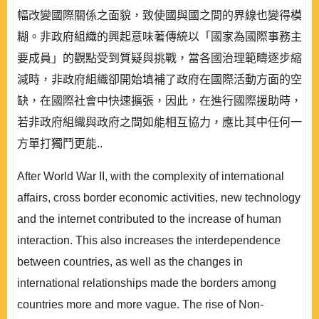
幅改變國際關係之面貌，致使國與國之間的界線也變得模
糊。非政府組織的興起意味著傳統以「國家為國際事務主
要成員」的觀點受到質疑與挑戰，當各國治理範疇逐步縮
減時，非政府組織卻開始填補了政府在國際活動方面的空
缺，在國際社會中快速擴張，因此，在進行國際援助時，
若非政府組織與政府之間如能相互協力，應比其中任何一
方單打獨鬥更能..
After World War II, with the complexity of international
affairs, cross border economic activities, new technology
and the internet contributed to the increase of human
interaction. This also increases the interdependence
between countries, as well as the changes in
international relationships made the borders among
countries more and more vague. The rise of Non-