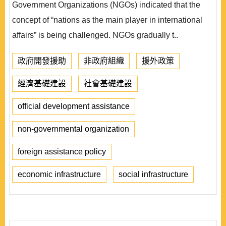
Government Organizations (NGOs) indicated that the
concept of “nations as the main player in international
affairs” is being challenged. NGOs gradually t..
政府開發援助
非政府組織
援外政策
經濟基礎建設
社會基礎建設
official development assistance
non-governmental organization
foreign assistance policy
economic infrastructure
social infrastructure