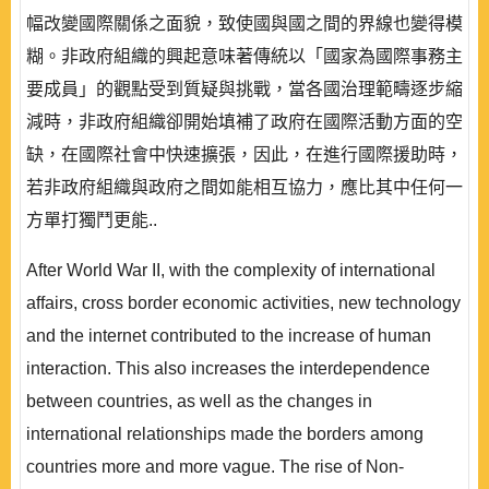
幅改變國際關係之面貌，致使國與國之間的界線也變得模
糊。非政府組織的興起意味著傳統以「國家為國際事務主
要成員」的觀點受到質疑與挑戰，當各國治理範疇逐步縮
減時，非政府組織卻開始填補了政府在國際活動方面的空
缺，在國際社會中快速擴張，因此，在進行國際援助時，
若非政府組織與政府之間如能相互協力，應比其中任何一
方單打獨鬥更能..
After World War II, with the complexity of international
affairs, cross border economic activities, new technology
and the internet contributed to the increase of human
interaction. This also increases the interdependence
between countries, as well as the changes in
international relationships made the borders among
countries more and more vague. The rise of Non-