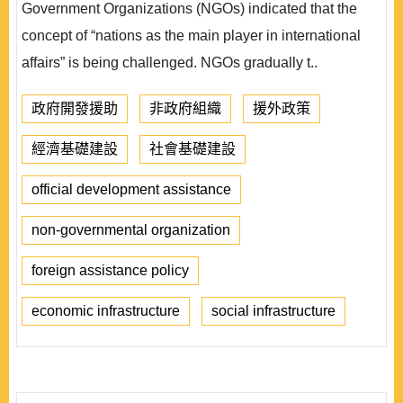
Government Organizations (NGOs) indicated that the
concept of “nations as the main player in international
affairs” is being challenged. NGOs gradually t..
政府開發援助
非政府組織
援外政策
經濟基礎建設
社會基礎建設
official development assistance
non-governmental organization
foreign assistance policy
economic infrastructure
social infrastructure