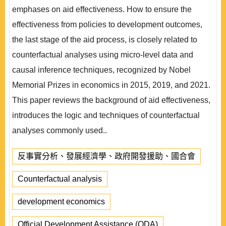
emphases on aid effectiveness. How to ensure the
effectiveness from policies to development outcomes,
the last stage of the aid process, is closely related to
counterfactual analyses using micro-level data and
causal inference techniques, recognized by Nobel
Memorial Prizes in economics in 2015, 2019, and 2021.
This paper reviews the background of aid effectiveness,
introduces the logic and techniques of counterfactual
analyses commonly used..
反事實分析、發展經濟學、政府開發援助、國合會
Counterfactual analysis
development economics
Official Development Assistance (ODA)