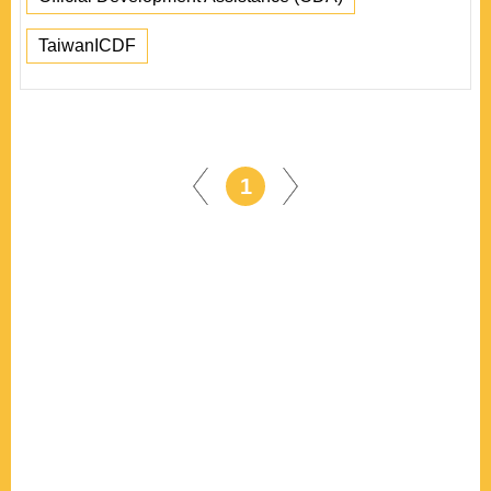
TaiwanICDF
1