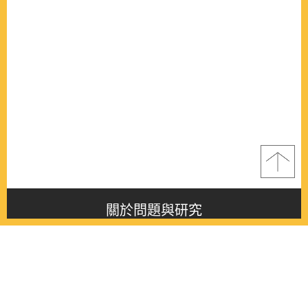
關於問題與研究
About this journal
最新消息
Latest issue
最新期刊