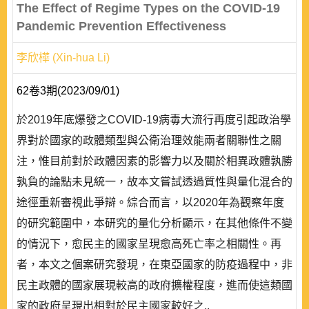
The Effect of Regime Types on the COVID-19
Pandemic Prevention Effectiveness
李欣樺 (Xin-hua Li)
62卷3期(2023/09/01)
於2019年底爆發之COVID-19病毒大流行再度引起政治學
界對於國家的政體類型與公衛治理效能兩者關聯性之關
注，惟目前對於政體因素的影響力以及關於相異政體孰勝
孰負的論點未見統一，故本文嘗試透過質性與量化混合的
途徑重新審視此爭辯。綜合而言，以2020年為觀察年度
的研究範圍中，本研究的量化分析顯示，在其他條件不變
的情況下，愈民主的國家呈現愈高死亡率之相關性。再
者，本文之個案研究發現，在東亞國家的防疫過程中，非
民主政體的國家展現較高的政府擴權程度，進而使這類國
家的政府呈現出相對於民主國家較好之..