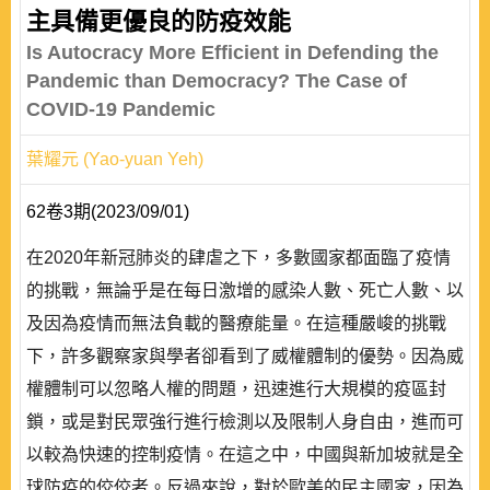
主具備更優良的防疫效能
Is Autocracy More Efficient in Defending the
Pandemic than Democracy? The Case of
COVID-19 Pandemic
葉耀元 (Yao-yuan Yeh)
62卷3期(2023/09/01)
在2020年新冠肺炎的肆虐之下，多數國家都面臨了疫情
的挑戰，無論乎是在每日激增的感染人數、死亡人數、以
及因為疫情而無法負載的醫療能量。在這種嚴峻的挑戰
下，許多觀察家與學者卻看到了威權體制的優勢。因為威
權體制可以忽略人權的問題，迅速進行大規模的疫區封
鎖，或是對民眾強行進行檢測以及限制人身自由，進而可
以較為快速的控制疫情。在這之中，中國與新加坡就是全
球防疫的佼佼者。反過來說，對於歐美的民主國家，因為