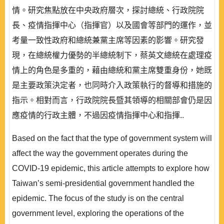
情。研究焦點放在中央政府層次，探討總統、行政院院
長、疫情指揮中心（指揮官）以及國會等部門的運作，並
考量一致性政府和總統兼黨主席等因素的影響。研究發
現，在總統權力優勢的半總統制下，蔡英文總統在處理疫
情上的角色是多重的，藉由總統和黨主席雙重身份，她既
是主要政策決定者，也同時介入政策執行的督導和措施的
指示。相對而言，行政院院長暨其領導的相關部會仍是因
應疫情的行政主體，不過因疫情指揮中心和指揮..
Based on the fact that the type of government system will
affect the way the government operates during the
COVID-19 epidemic, this article attempts to explore how
Taiwan’s semi-presidential government handled the
epidemic. The focus of the study is on the central
government level, exploring the operations of the