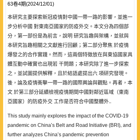
63卷4期(2024/12/01)
本研究主要探索新冠疫情對中國一帶一路的影響，並進一
步分析中國 對東南亞國家的防疫外交。本文分為四個部
分，第一部份是為前言，說明 研究旨趣與架構，並就與
本研究旨趣相關之文獻進行回顧；第二部分聚焦 於疫情
爆發之的合作實踐。然而，這兩個特徵放在與東協國家具
體互動中確實也出現若 干問題；本研究除了進一步探索
之，並試圖提供解釋，且於結語處提出六 項研究發現。
後，論及疫情衝擊一帶一路的國際輿論與觀點。再者，本
文 於第三部分延續檢視疫情期間中國對鄰近區域（東南
亞國家）的防疫外交 工作是否符合中國整體外..
This study mainly explores the impact of the COVID-19
pandemic on China’s Belt and Road Initiative (BRI), and
further analyzes China’s pandemic prevention