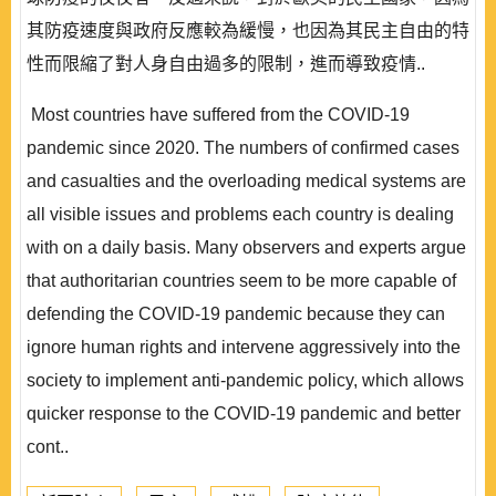
其防疫速度與政府反應較為緩慢，也因為其民主自由的特
性而限縮了對人身自由過多的限制，進而導致疫情..
Most countries have suffered from the COVID-19
pandemic since 2020. The numbers of confirmed cases
and casualties and the overloading medical systems are
all visible issues and problems each country is dealing
with on a daily basis. Many observers and experts argue
that authoritarian countries seem to be more capable of
defending the COVID-19 pandemic because they can
ignore human rights and intervene aggressively into the
society to implement anti-pandemic policy, which allows
quicker response to the COVID-19 pandemic and better
cont..