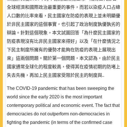
全球經濟和國際政治最重要的事件，而若以染疫人口占總
人口數的比率來看，民主國家在防疫的表現上並未明顯優
於非民主國家的這個事實，也引起了政治制度孰優孰劣的
辯論。針對這個現象，本文試圖回答「為什麼民主國家的
防疫表現沒有比非民主國家來得好」以及「在什麼情況之
下民主制度所擁有的優勢才能夠在防疫的表現上展現出
來」這兩個問題。關於第一個問題，本文認為，由於民主
國家通常全球化的程度較高，使得其在疫情初期的防堵上
失去先機，再加上民主國家受限於民主的制度與..
The COVID-19 pandemic that has been sweeping the
world since the early 2020 is the most important
contemporary political and economic event. The fact that
democracies do not outperform non-democracies in
fighting the pandemic (in terms of the confirmed case